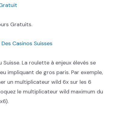
Gratuit
urs Gratuits.
 Des Casinos Suisses
 Suisse. La roulette à enjeux élevés se
jeu impliquant de gros paris. Par exemple,
r un multiplicateur wild 6x sur les 6
bloquez le multiplicateur wild maximum du
x6).