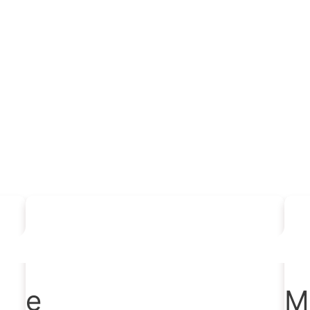
e
e
M