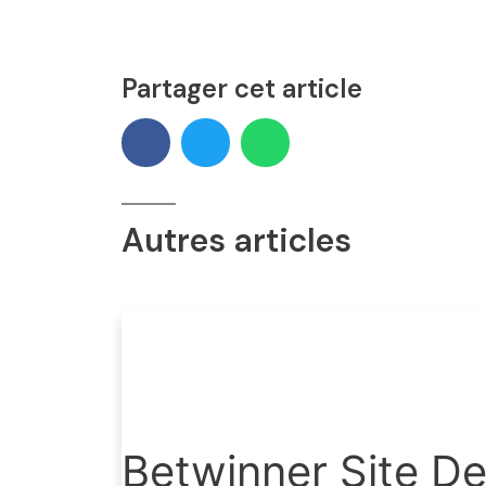
Partager cet article
Autres articles
Betwinner Site D