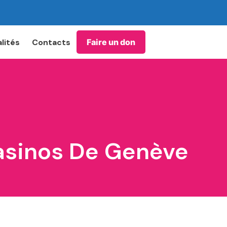
lités
Contacts
Faire un don
asinos De Genève