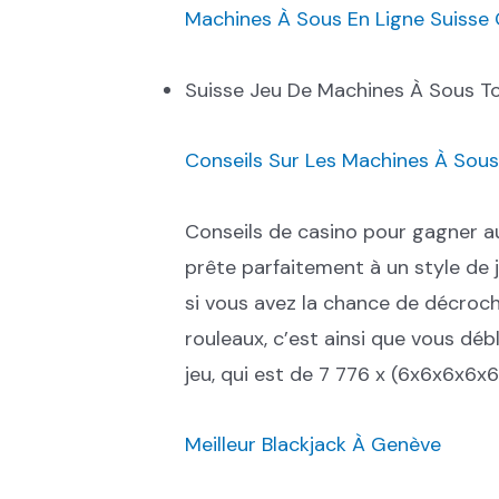
Machines À Sous En Ligne Suisse 
Suisse Jeu De Machines À Sous To
Conseils Sur Les Machines À Sous
Conseils de casino pour gagner au
prête parfaitement à un style de 
si vous avez la chance de décroche
rouleaux, c’est ainsi que vous dé
jeu, qui est de 7 776 x (6x6x6x6x6
Meilleur Blackjack À Genève