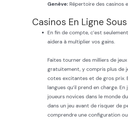
Genève:
Répertoire des casinos en
Casinos En Ligne Sous
En fin de compte, c’est seulement
aidera à multiplier vos gains.
Faites tourner des milliers de jeu
gratuitement, y compris plus de j
cotes excitantes et de gros prix. 
langues qu’il prend en charge. E
joueurs novices dans le monde du 
dans un jeu avant de risquer de pe
comprendre une configuration ou