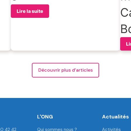
C
Lire la suite
B
Li
Découvrir plus d’articles
L'ONG
Actualités
40 42 42
Qui sommes nous ?
Activités