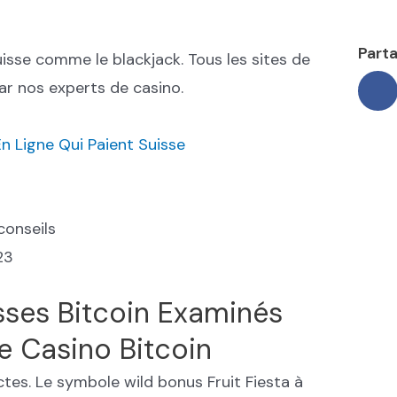
Parta
uisse comme le blackjack. Tous les sites de
ar nos experts de casino.
n Ligne Qui Paient Suisse
conseils
23
ses Bitcoin Examinés
e Casino Bitcoin
ctes. Le symbole wild bonus Fruit Fiesta à