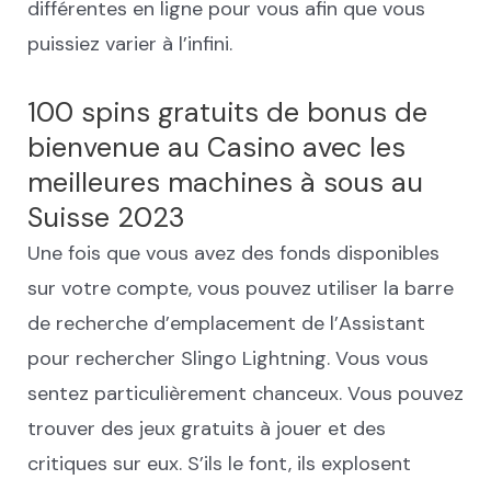
différentes en ligne pour vous afin que vous
puissiez varier à l’infini.
100 spins gratuits de bonus de
bienvenue au Casino avec les
meilleures machines à sous au
Suisse 2023
Une fois que vous avez des fonds disponibles
sur votre compte, vous pouvez utiliser la barre
de recherche d’emplacement de l’Assistant
pour rechercher Slingo Lightning. Vous vous
sentez particulièrement chanceux. Vous pouvez
trouver des jeux gratuits à jouer et des
critiques sur eux. S’ils le font, ils explosent