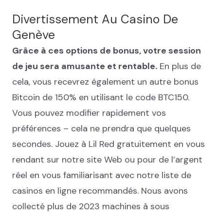
Divertissement Au Casino De
Genève
Grâce à ces options de bonus, votre session
de jeu sera amusante et rentable.
En plus de
cela, vous recevrez également un autre bonus
Bitcoin de 150% en utilisant le code BTC150.
Vous pouvez modifier rapidement vos
préférences – cela ne prendra que quelques
secondes. Jouez à Lil Red gratuitement en vous
rendant sur notre site Web ou pour de l’argent
réel en vous familiarisant avec notre liste de
casinos en ligne recommandés. Nous avons
collecté plus de 2023 machines à sous