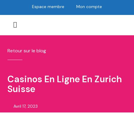
Aller
Espace membre
Mon compte
au
contenu
Menu
Retour sur le blog
Casinos En Ligne En Zurich
Suisse
Avril 17, 2023