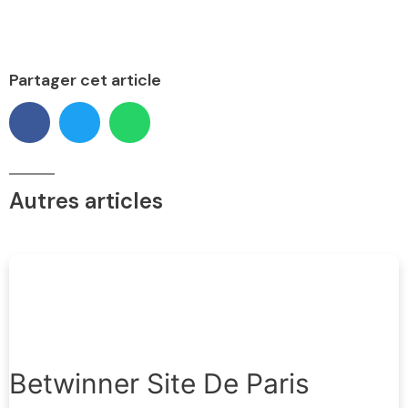
Partager cet article
Autres articles
Betwinner Site De Paris