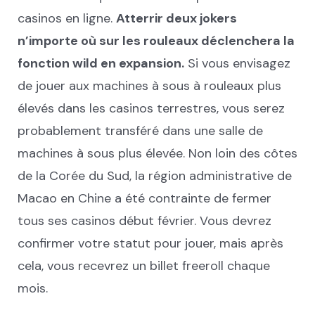
casinos en ligne.
Atterrir deux jokers
n’importe où sur les rouleaux déclenchera la
fonction wild en expansion.
Si vous envisagez
de jouer aux machines à sous à rouleaux plus
élevés dans les casinos terrestres, vous serez
probablement transféré dans une salle de
machines à sous plus élevée. Non loin des côtes
de la Corée du Sud, la région administrative de
Macao en Chine a été contrainte de fermer
tous ses casinos début février. Vous devrez
confirmer votre statut pour jouer, mais après
cela, vous recevrez un billet freeroll chaque
mois.