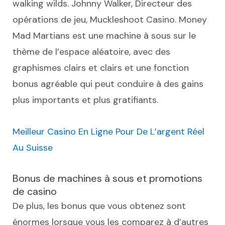
walking wilds. Johnny Walker, Directeur des
opérations de jeu, Muckleshoot Casino. Money
Mad Martians est une machine à sous sur le
thème de l’espace aléatoire, avec des
graphismes clairs et clairs et une fonction
bonus agréable qui peut conduire à des gains
plus importants et plus gratifiants.
Meilleur Casino En Ligne Pour De L’argent Réel
Au Suisse
Bonus de machines à sous et promotions
de casino
De plus, les bonus que vous obtenez sont
énormes lorsque vous les comparez à d’autres