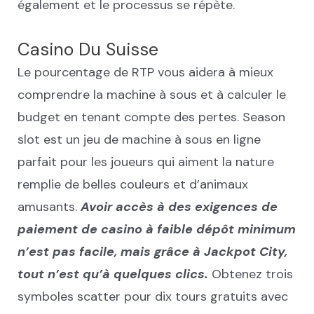
également et le processus se répète.
Casino Du Suisse
Le pourcentage de RTP vous aidera à mieux
comprendre la machine à sous et à calculer le
budget en tenant compte des pertes. Season
slot est un jeu de machine à sous en ligne
parfait pour les joueurs qui aiment la nature
remplie de belles couleurs et d’animaux
amusants.
Avoir accès à des exigences de
paiement de casino à faible dépôt minimum
n’est pas facile, mais grâce à Jackpot City,
tout n’est qu’à quelques clics.
Obtenez trois
symboles scatter pour dix tours gratuits avec