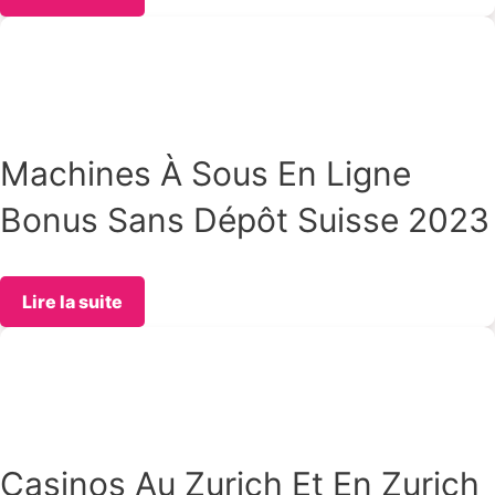
Machines À Sous En Ligne
Bonus Sans Dépôt Suisse 2023
Lire la suite
Casinos Au Zurich Et En Zurich