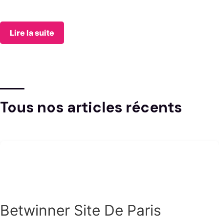
Lire la suite
Tous nos articles récents
Betwinner Site De Paris