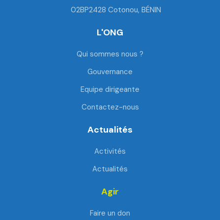
02BP2428 Cotonou, BÉNIN
L'ONG
Qui sommes nous ?
Gouvernance
Equipe dirigeante
Contactez-nous
Actualités
Activités
Actualités
Agir
Faire un don