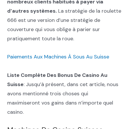
nombreux clients habitués à payer via
d’autres systèmes.
La stratégie de la roulette
666 est une version d’une stratégie de
couverture qui vous oblige à parier sur
pratiquement toute la roue.
Paiements Aux Machines À Sous Au Suisse
Liste Complète Des Bonus De Casino Au
Suisse
: Jusqu’à présent, dans cet article, nous
avons mentionné trois choses qui
maximiseront vos gains dans n’importe quel
casino.