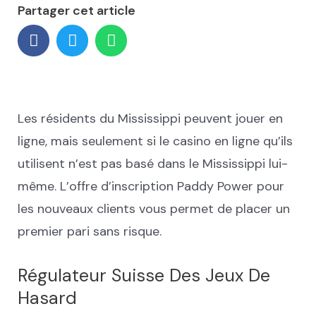
Partager cet article
Les résidents du Mississippi peuvent jouer en
ligne, mais seulement si le casino en ligne qu’ils
utilisent n’est pas basé dans le Mississippi lui-
même. L’offre d’inscription Paddy Power pour
les nouveaux clients vous permet de placer un
premier pari sans risque.
Régulateur Suisse Des Jeux De
Hasard