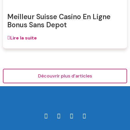
Meilleur Suisse Casino En Ligne
Bonus Sans Depot
Lire la suite
Découvrir plus d’articles
F
T
Y
I
a
w
o
n
c
i
u
s