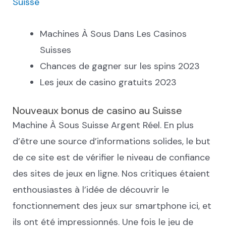
Suisse
Machines À Sous Dans Les Casinos
Suisses
Chances de gagner sur les spins 2023
Les jeux de casino gratuits 2023
Nouveaux bonus de casino au Suisse
Machine À Sous Suisse Argent Réel. En plus
d’être une source d’informations solides, le but
de ce site est de vérifier le niveau de confiance
des sites de jeux en ligne. Nos critiques étaient
enthousiastes à l’idée de découvrir le
fonctionnement des jeux sur smartphone ici, et
ils ont été impressionnés. Une fois le jeu de