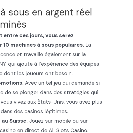
à sous en argent réel
aminés
t entre ces jours, vous serez
r 10 machines à sous populaires.
La
licence et travaille également sur la
Y, qui ajoute à l’expérience des équipes
 dont les joueurs ont besoin.
omotions.
Avec un tel jeu qui demande si
cile de se plonger dans des stratégies qui
vous vivez aux États-Unis, vous avez plus
 dans des casinos légitimes.
 au Suisse.
Jouez sur mobile ou sur
casino en direct de All Slots Casino.