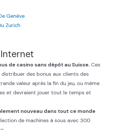
 De Genève
u Zurich
Internet
us de casino sans dépôt au Suisse.
Ces
 distribuer des bonus aux clients des
grande valeur après la fin du jeu, ou même
ses et devraient jouer tout le temps et
ablement nouveau dans tout ce monde
ollection de machines à sous avec 300
s.