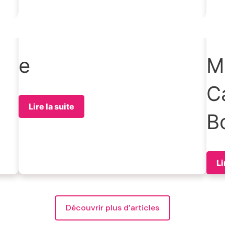
e
e
M
C
Lire la suite
B
Li
Découvrir plus d’articles