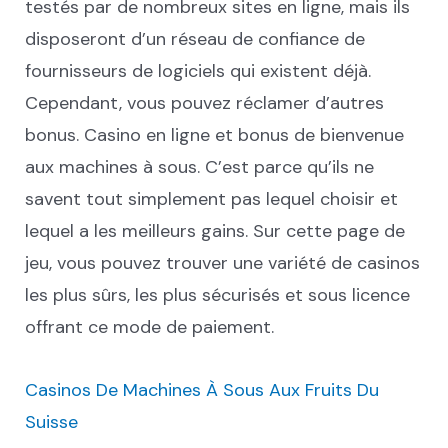
testés par de nombreux sites en ligne, mais ils
disposeront d’un réseau de confiance de
fournisseurs de logiciels qui existent déjà.
Cependant, vous pouvez réclamer d’autres
bonus. Casino en ligne et bonus de bienvenue
aux machines à sous. C’est parce qu’ils ne
savent tout simplement pas lequel choisir et
lequel a les meilleurs gains. Sur cette page de
jeu, vous pouvez trouver une variété de casinos
les plus sûrs, les plus sécurisés et sous licence
offrant ce mode de paiement.
Casinos De Machines À Sous Aux Fruits Du
Suisse