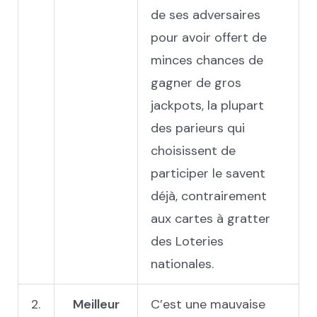
de ses adversaires
pour avoir offert de
minces chances de
gagner de gros
jackpots, la plupart
des parieurs qui
choisissent de
participer le savent
déjà, contrairement
aux cartes à gratter
des Loteries
nationales.
2.
Meilleur
C’est une mauvaise