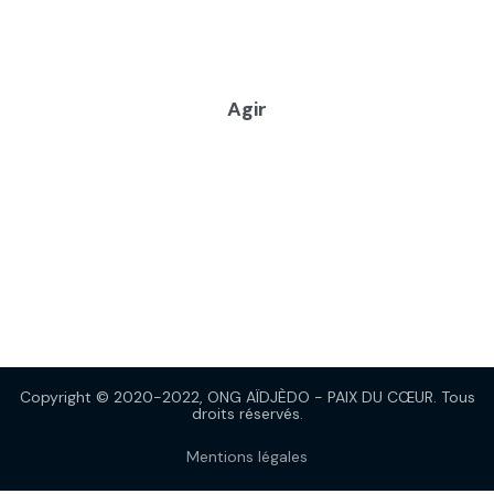
Activités
Actualités
Agir
Faire un don
Allo Aidjedo
Adhérer
Devenir partenaire
Copyright © 2020-2022, ONG AÏDJÈDO - PAIX DU CŒUR. Tous
droits réservés.
Mentions légales