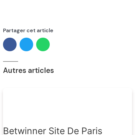
Partager cet article
Autres articles
Betwinner Site De Paris