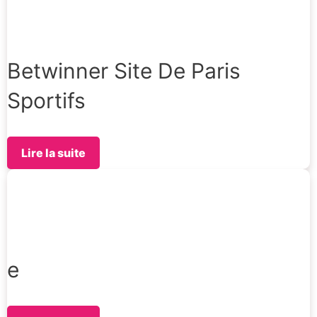
Betwinner Site De Paris
Sportifs
Lire la suite
e