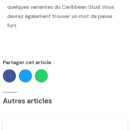
quelques variantes du Caribbean Stud. Vous
devrez également trouver un mot de passe
fort.
Partager cet article
Autres articles