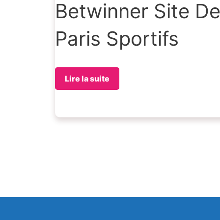
Betwinner Site D
Paris Sportifs
Lire la suite