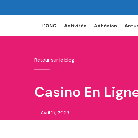
Aller
F
T
Y
I
au
a
w
o
n
contenu
c
i
u
s
e
t
t
t
L’ONG
Activités
Adhésion
Actua
b
t
u
a
o
e
b
g
o
r
e
r
k
a
m
Retour sur le blog
Casino En Lign
Avril 17, 2023