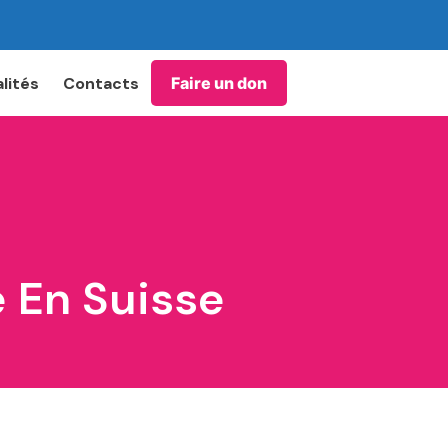
lités
Contacts
Faire un don
e En Suisse