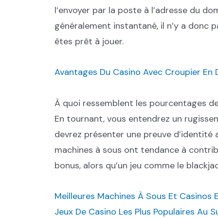
l’envoyer par la poste à l’adresse du dom
généralement instantané, il n’y a donc pa
êtes prêt à jouer.
Avantages Du Casino Avec Croupier En D
À quoi ressemblent les pourcentages de
En tournant, vous entendrez un rugisse
devrez présenter une preuve d’identité a
machines à sous ont tendance à contrib
bonus, alors qu’un jeu comme le blackja
Meilleures Machines À Sous Et Casinos E
Jeux De Casino Les Plus Populaires Au S