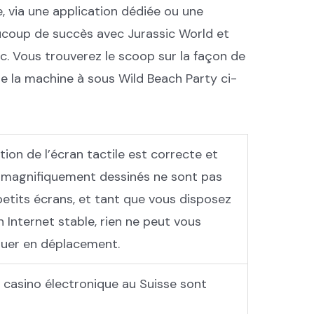
 via une application dédiée ou une
coup de succès avec Jurassic World et
ic. Vous trouverez le scoop sur la façon de
e la machine à sous Wild Beach Party ci-
tion de l’écran tactile est correcte et
 magnifiquement dessinés ne sont pas
petits écrans, et tant que vous disposez
 Internet stable, rien ne peut vous
uer en déplacement.
 casino électronique au Suisse sont