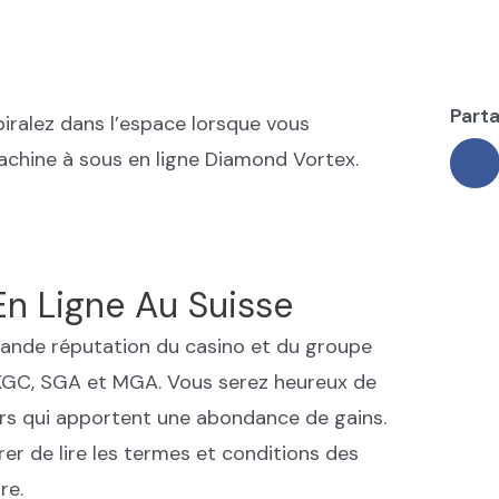
Parta
piralez dans l’espace lorsque vous
machine à sous en ligne Diamond Vortex.
En Ligne Au Suisse
ande réputation du casino et du groupe
 UKGC, SGA et MGA. Vous serez heureux de
urs qui apportent une abondance de gains.
rer de lire les termes et conditions des
re.