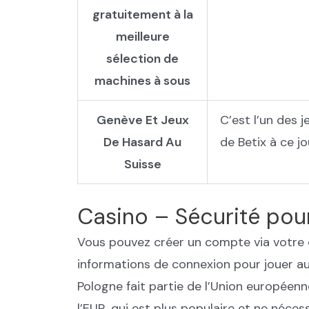
gratuitement à la
meilleure
sélection de
machines à sous
Genève Et Jeux
C’est l’un des 
De Hasard Au
de Betix à ce jo
Suisse
Casino – Sécurité pour
Vous pouvez créer un compte via votre c
informations de connexion pour jouer a
Pologne fait partie de l’Union européenne,
l’EUR, qui est plus populaire et ne néce