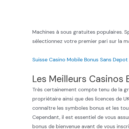
Machines à sous gratuites populaires. S
sélectionnez votre premier pari sur la 
Suisse Casino Mobile Bonus Sans Depot
Les Meilleurs Casinos 
Très certainement compte tenu de la gr
propriétaire ainsi que des licences de
connaître les symboles bonus et les to
Cependant, il est essentiel de vous assu
bonus de bienvenue avant de vous inscri