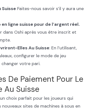
 Suisse
Faites-nous savoir s’il y aura une
en ligne suisse pour de l’argent réel.
dans Oshi après vous être inscrit et
ompte.
riront-Elles Au Suisse
: En l’utilisant,
uleaux, configurer le mode de jeu
 changer votre pari.
es De Paiement Pour Le
e Au Suisse
n choix parfait pour les joueurs qui
Les nouveaux sites de machines à sous en