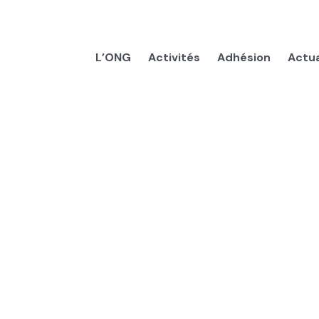
Aller
F
T
Y
I
au
a
w
o
n
contenu
c
i
u
s
e
t
t
t
L’ONG
Activités
Adhésion
Actua
b
t
u
a
o
e
b
g
o
r
e
r
k
a
m
Retour sur le blog
Meilleur Casino
Top Évalué
Avril 17, 2023