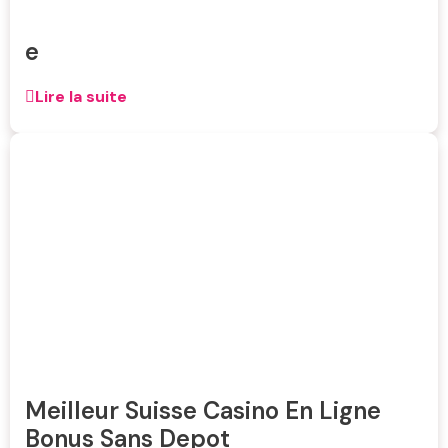
e
Lire la suite
Meilleur Suisse Casino En Ligne
Bonus Sans Depot