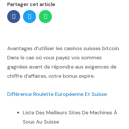
Partager cet article
Avantages d’utiliser les casinos suisses bitcoin.
Dans le cas où vous payez vos sommes
gagnées avant de répondre aux exigences de
chiffre d’affaires, votre bonus expire.
Différence Roulette Européenne Et Suisse
Liste Des Meilleurs Sites De Machines À
Sous Au Suisse