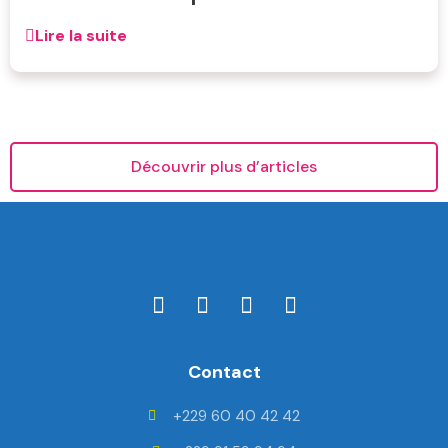
Lire la suite
Découvrir plus d’articles
F
T
Y
I
a
w
o
n
c
i
u
s
e
t
t
t
Contact
b
t
u
a
o
e
b
g
+229 60 40 42 42
o
r
e
r