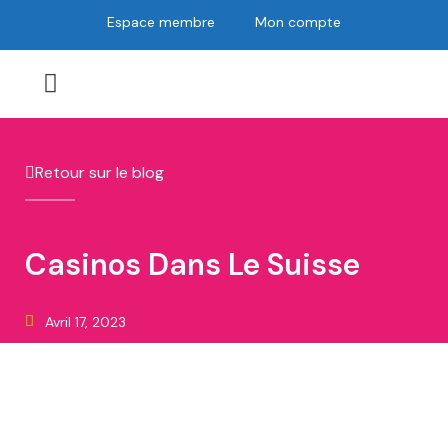
Aller
Espace membre
Mon compte
au
contenu
Menu
Retour sur le blog
Casinos Dans Le Suisse
Avril 17, 2023