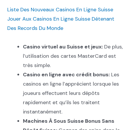
Liste Des Nouveaux Casinos En Ligne Suisse
Jouer Aux Casinos En Ligne Suisse Détenant
Des Records Du Monde
Casino virtuel au Suisse et jeux:
De plus,
l’utilisation des cartes MasterCard est
très simple.
Casino en ligne avec crédit bonus:
Les
casinos en ligne l’apprécient lorsque les
joueurs effectuent leurs dépôts
rapidement et qu’ils les traitent
instantanément.
Machines À Sous Suisse Bonus Sans