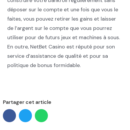
construire votre bankroll régulièrement sans
déposer sur le compte et une fois que vous le
faites, vous pouvez retirer les gains et laisser
de l’argent sur le compte que vous pourrez
utiliser pour de futurs jeux et machines à sous.
En outre, NetBet Casino est réputé pour son
service d’assistance de qualité et pour sa
politique de bonus formidable.
Partager cet article