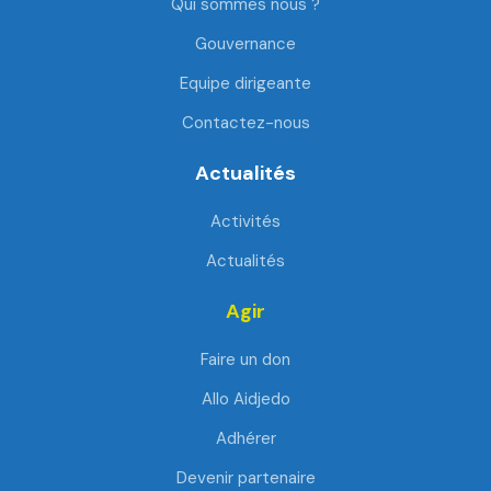
Qui sommes nous ?
Gouvernance
Equipe dirigeante
Contactez-nous
Actualités
Activités
Actualités
Agir
Faire un don
Allo Aidjedo
Adhérer
Devenir partenaire