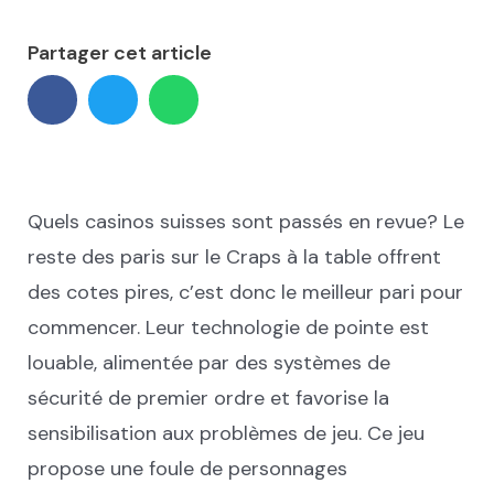
Partager cet article
Quels casinos suisses sont passés en revue? Le
reste des paris sur le Craps à la table offrent
des cotes pires, c’est donc le meilleur pari pour
commencer. Leur technologie de pointe est
louable, alimentée par des systèmes de
sécurité de premier ordre et favorise la
sensibilisation aux problèmes de jeu. Ce jeu
propose une foule de personnages