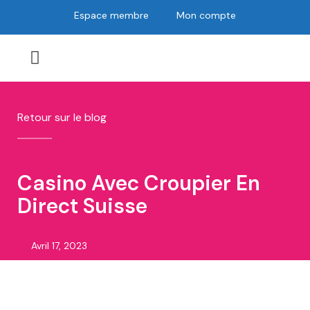
Aller
Espace membre
Mon compte
au
contenu
Menu
Retour sur le blog
Casino Avec Croupier En
Direct Suisse
Avril 17, 2023