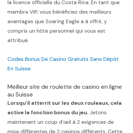
la licence officielle du Costa Rica. En tant que
membre VIP, vous bénéficiez des meilleurs
avantages que Soaring Eagle a à offrir, y
compris un hôte personnel qui vous est
attribué.
Codes Bonus De Casino Gratuits Sans Dépôt
En Suisse
Meilleur site de roulette de casino en ligne
au Suisse
Lorsqu’il atterrit sur les deux rouleaux, cela
active la fonction bonus du jeu.
Jetons
maintenant un coup d’œil à 2 exigences de
mise différentes de 2 casinos différents. Cette