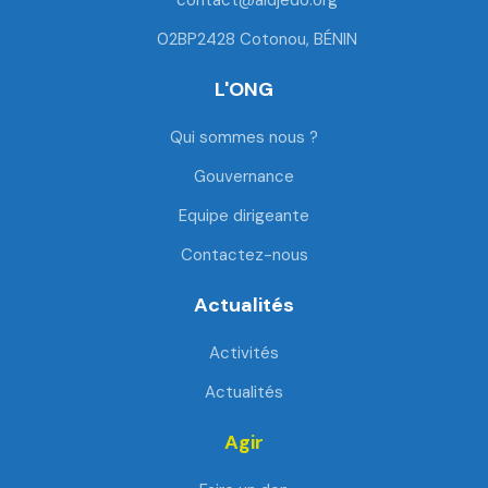
contact@aidjedo.org
02BP2428 Cotonou, BÉNIN
L'ONG
Qui sommes nous ?
Gouvernance
Equipe dirigeante
Contactez-nous
Actualités
Activités
Actualités
Agir