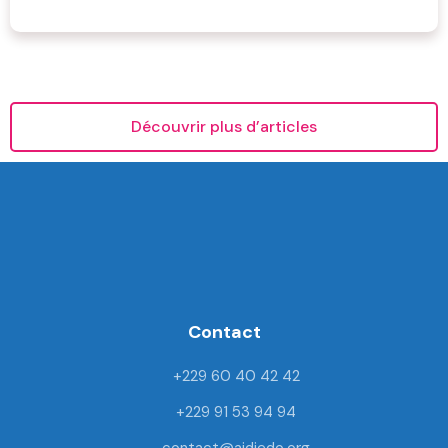
Découvrir plus d’articles
F
T
Y
I
a
w
o
n
c
i
u
s
e
t
t
t
Contact
b
t
u
a
o
e
b
g
+229 60 40 42 42
o
r
e
r
k
a
+229 91 53 94 94
m