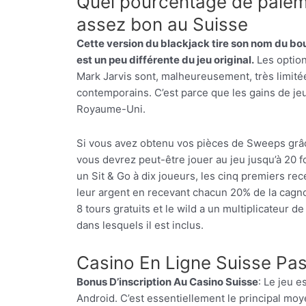
Quel pourcentage de paiem
assez bon au Suisse
Cette version du blackjack tire son nom du bo
est un peu différente du jeu original.
Les option
Mark Jarvis sont, malheureusement, très limit
contemporains. C’est parce que les gains de je
Royaume-Uni.
Si vous avez obtenu vos pièces de Sweeps grâc
vous devrez peut-être jouer au jeu jusqu’à 20 f
un Sit & Go à dix joueurs, les cinq premiers re
leur argent en recevant chacun 20% de la cagn
8 tours gratuits et le wild a un multiplicateur d
dans lesquels il est inclus.
Casino En Ligne Suisse Pas
Bonus D’inscription Au Casino Suisse
: Le jeu e
Android. C’est essentiellement le principal moye