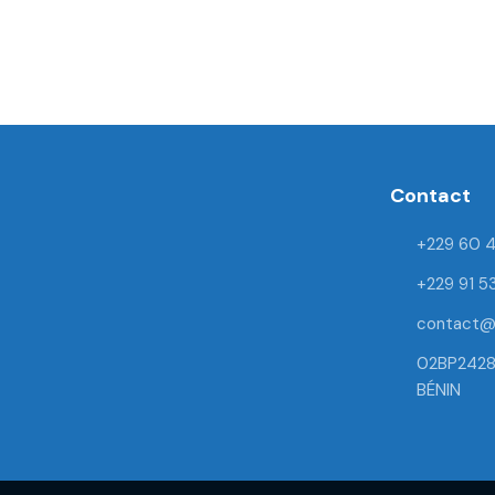
Contact
F
T
Y
I
+229 60 
a
w
o
n
c
i
u
s
+229 91 5
e
t
t
t
b
t
u
a
contact@a
o
e
b
g
02BP2428
o
r
e
r
BÉNIN
k
a
m