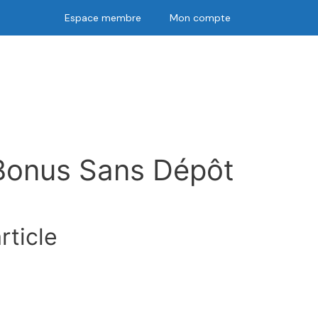
Espace membre
Mon compte
 Bonus Sans Dépôt
rticle