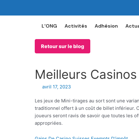
Aller
F
T
Y
I
au
a
w
o
n
contenu
c
i
u
s
e
t
t
t
L’ONG
Activités
Adhésion
Actua
b
t
u
a
o
e
b
g
o
r
e
r
Retour sur le blog
k
a
m
Meilleurs Casino
avril 17, 2023
Les jeux de Mini-tirages au sort sont une varian
traditionnel offert à un coût de billet inférieur.
joueurs seront ravis de savoir que toutes les of
appropriées.
Gains De Casino Suisses Exempts D’impôt