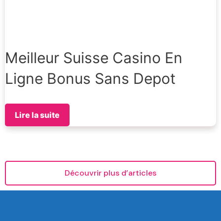
Meilleur Suisse Casino En
Ligne Bonus Sans Depot
Lire la suite
Découvrir plus d’articles