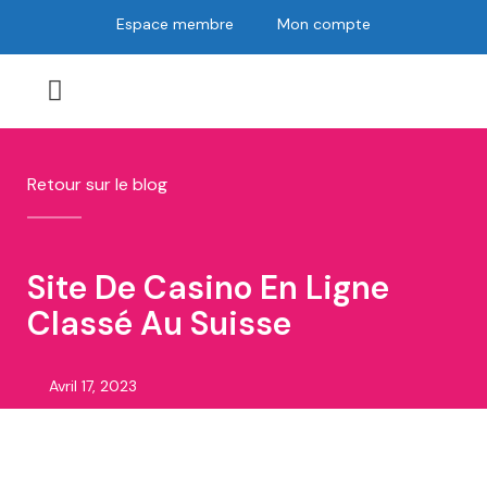
Aller
Espace membre
Mon compte
au
contenu
Menu
Retour sur le blog
Site De Casino En Ligne
Classé Au Suisse
Avril 17, 2023