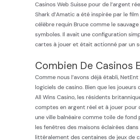
Casinos Web Suisse pour de l’argent rée
Shark d’Amatic a été inspirée par le fil
célèbre requin Bruce comme le sauvage q
symboles. Il avait une configuration si
cartes à jouer et était actionné par un se
Combien De Casinos E
Comme nous l’avons déjà établi, NetEnt 
logiciels de casino. Bien que les joueurs
All Wins Casino, les résidents britanniq
comptes en argent réel et à jouer pour d
une ville balnéaire comme toile de fond 
les fenêtres des maisons éclairées dans
littéralement des centaines de jeux de c