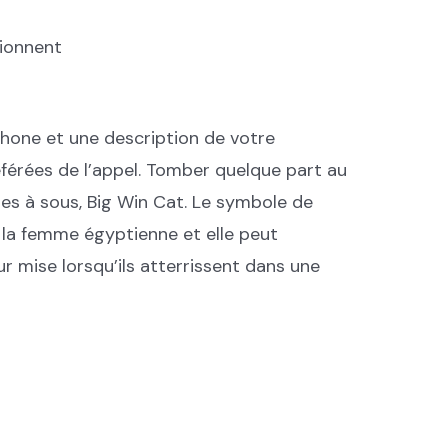
tionnent
hone et une description de votre
éférées de l’appel. Tomber quelque part au
nes à sous, Big Win Cat. Le symbole de
t la femme égyptienne et elle peut
ur mise lorsqu’ils atterrissent dans une