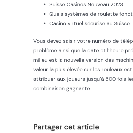
Suisse Casinos Nouveau 2023
Quels systèmes de roulette fonc
Casino virtuel sécurisé au Suisse
Vous devez saisir votre numéro de télép
problème ainsi que la date et l’heure pr
milieu est la nouvelle version des machi
valeur la plus élevée sur les rouleaux es
attribuer aux joueurs jusqu’à 500 fois le
combinaison gagnante.
Partager cet article