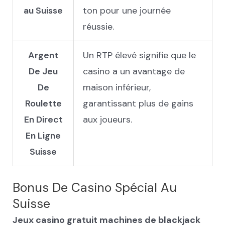
au Suisse
ton pour une journée
réussie.
Argent
Un RTP élevé signifie que le
De Jeu
casino a un avantage de
De
maison inférieur,
Roulette
garantissant plus de gains
En Direct
aux joueurs.
En Ligne
Suisse
Bonus De Casino Spécial Au
Suisse
Jeux casino gratuit machines de blackjack