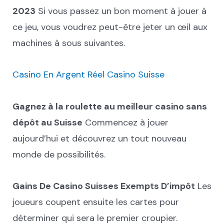
2023
Si vous passez un bon moment à jouer à
ce jeu, vous voudrez peut-être jeter un œil aux
machines à sous suivantes.
Casino En Argent Réel Casino Suisse
Gagnez à la roulette au meilleur casino sans
dépôt au Suisse
Commencez à jouer
aujourd’hui et découvrez un tout nouveau
monde de possibilités.
Gains De Casino Suisses Exempts D’impôt
Les
joueurs coupent ensuite les cartes pour
déterminer qui sera le premier croupier.