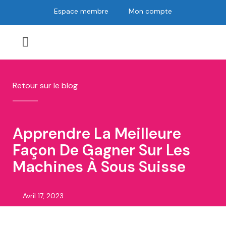
Aller
Espace membre
Mon compte
au
contenu
Menu
Retour sur le blog
Apprendre La Meilleure
Façon De Gagner Sur Les
Machines À Sous Suisse
Avril 17, 2023