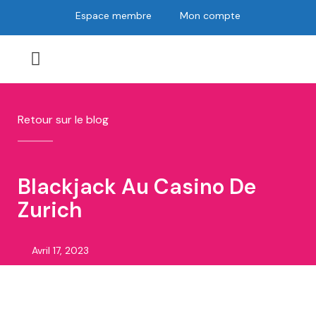
Aller
Espace membre
Mon compte
au
contenu
Menu
Retour sur le blog
Blackjack Au Casino De
Zurich
Avril 17, 2023