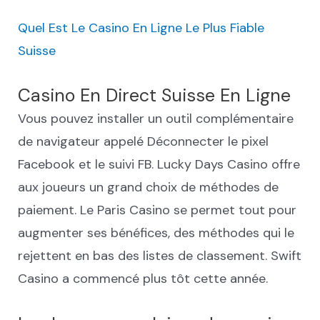
Quel Est Le Casino En Ligne Le Plus Fiable
Suisse
Casino En Direct Suisse En Ligne
Vous pouvez installer un outil complémentaire
de navigateur appelé Déconnecter le pixel
Facebook et le suivi FB. Lucky Days Casino offre
aux joueurs un grand choix de méthodes de
paiement. Le Paris Casino se permet tout pour
augmenter ses bénéfices, des méthodes qui le
rejettent en bas des listes de classement. Swift
Casino a commencé plus tôt cette année.