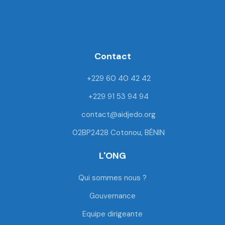
F
T
Y
I
a
w
o
n
c
i
u
s
e
t
t
t
Contact
b
t
u
a
o
e
b
g
+229 60 40 42 42
o
r
e
r
k
a
+229 91 53 94 94
m
contact@aidjedo.org
02BP2428 Cotonou, BÉNIN
L'ONG
Qui sommes nous ?
Gouvernance
Equipe dirigeante