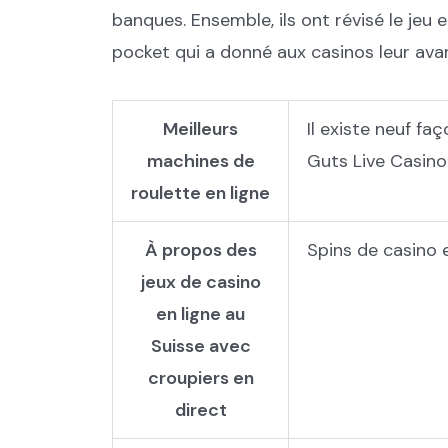
banques. Ensemble, ils ont révisé le jeu 
pocket qui a donné aux casinos leur ava
Meilleurs
Il existe neuf fa
machines de
Guts Live Casino
roulette en ligne
À propos des
Spins de casino e
jeux de casino
en ligne au
Suisse avec
croupiers en
direct