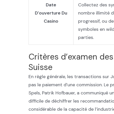
Date
Collectez des s
D’ouverture Du
nombre illimité d
Casino
progressif, ou d
symboles en wilds
parties.
Critères d’examen des 
Suisse
En règle générale, les transactions sur 
pas le paiement d’une commission. Le pr
Spels, Patrik Hofbauer, a communiqué une
difficile de déchiffrer les recommandat
considérable de la capacité de l’industri