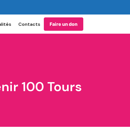
lités
Contacts
Faire un don
nir 100 Tours