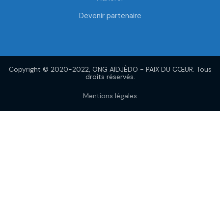
Devenir partenaire
Copyright © 2020-2022, ONG AÏDJÈDO - PAIX DU CŒUR. Tous
droits réservés.
Mentions légales