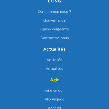
L'ONG
Qui sommes nous ?
Gouvernance
Equipe dirigeante
Contactez-nous
Actualités
Activités
Actualités
Agir
Faire un don
Allo Aidjedo
Adhérer