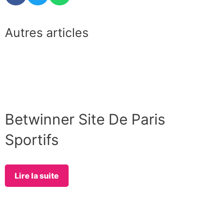
Autres articles
Betwinner Site De Paris
Sportifs
Lire la suite