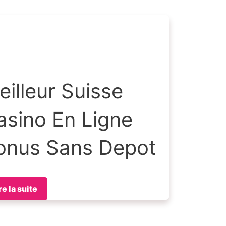
eilleur Suisse
asino En Ligne
onus Sans Depot
re la suite