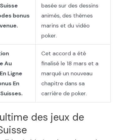
 Suisse
basée sur des dessins
odes bonus
animés, des thèmes
nvenue.
marins et du vidéo
poker.
tion
Cet accord a été
te Au
finalisé le 18 mars et a
En Ligne
marqué un nouveau
onus En
chapitre dans sa
 Suisses.
carrière de poker.
ultime des jeux de
Suisse