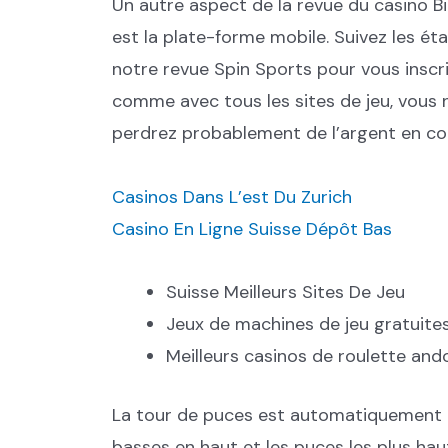
Un autre aspect de la revue du casino Bi
est la plate-forme mobile. Suivez les ét
notre revue Spin Sports pour vous inscri
comme avec tous les sites de jeu, vous 
perdrez probablement de l’argent en co
Casinos Dans L’est Du Zurich
Casino En Ligne Suisse Dépôt Bas
Suisse Meilleurs Sites De Jeu
Jeux de machines de jeu gratuite
Meilleurs casinos de roulette ando
La tour de puces est automatiquement t
basses en haut et les puces les plus hau