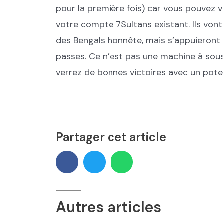
pour la première fois) car vous pouvez v
votre compte 7Sultans existant. Ils vont
des Bengals honnête, mais s’appuieront s
passes. Ce n’est pas une machine à sous 
verrez de bonnes victoires avec un poten
Partager cet article
Autres articles