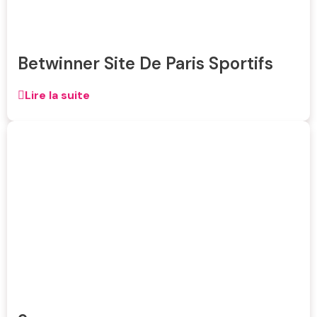
Betwinner Site De Paris Sportifs
Lire la suite