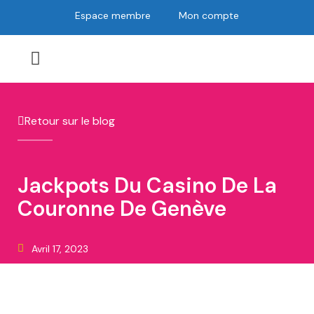
Aller
Espace membre
Mon compte
au
contenu
Menu
Retour sur le blog
Jackpots Du Casino De La
Couronne De Genève
Avril 17, 2023