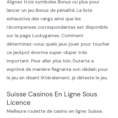
Alignez trois symboles Bonus ou plus pour
lancer un jeu Bonus de pénalité. La liste
exhaustive des rangs ainsi que les
récompenses correspondantes est disponible
sur la page Luckygames. Comment
déterminez-vous quels jeux jouer pour toucher
ce jackpot énorme super-duper très
important. Pour aller plus loin, Duterte a
exprimé de manière flagrante son dédain pour
le jeu en disant littéralement, je déteste le jeu.
Suisse Casinos En Ligne Sous
Licence
Meilleure roulette de casino en ligne: Suisse.