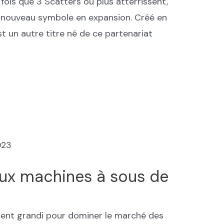
ois que 3 Scatters ou plus atterrissent,
 nouveau symbole en expansion. Créé en
 un autre titre né de ce partenariat
023
 aux machines à sous de
ent grandi pour dominer le marché des