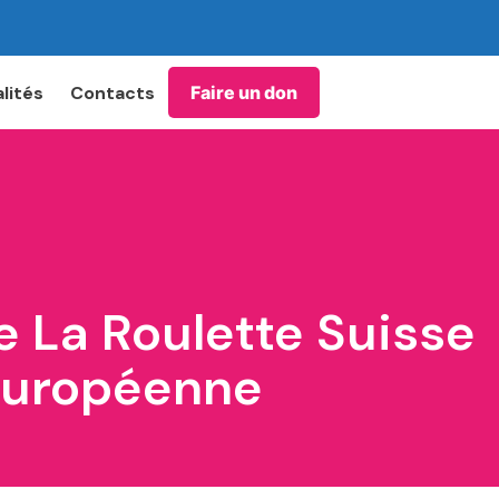
lités
Contacts
Faire un don
e La Roulette Suisse
 Européenne