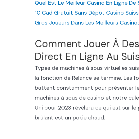
Quel Est Le Meilleur Casino En Ligne De 
10 Cad Gratuit Sans Dépôt Casino Suis
Gros Joueurs Dans Les Meilleurs Casinos
Comment Jouer À Des 
Direct En Ligne Au Sui
Types de machines à sous virtuelles suis
la fonction de Relance se termine. Les fo
battent constamment pour présenter les 
machines à sous de casino et notre cal
Uni pour 2023 révélera ce qui est sur le
brûlant est un pokie chaud.