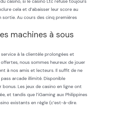
u casino, si le casino Ltc refuse toujours
clure cela et d’abaisser leur score au
n sortie.
Au cours des cinq premières
les machines à sous
service à la clientèle prolongées et
offertes, nous sommes heureux de jouer
 à nos amis et lecteurs. Il suffit de ne
e pass arcade illimité. Disponible
r bonus. Les jeux de casino en ligne ont
ée, et tandis que l’iGaming aux Philippines
sino existants en règle (c’est-à-dire.