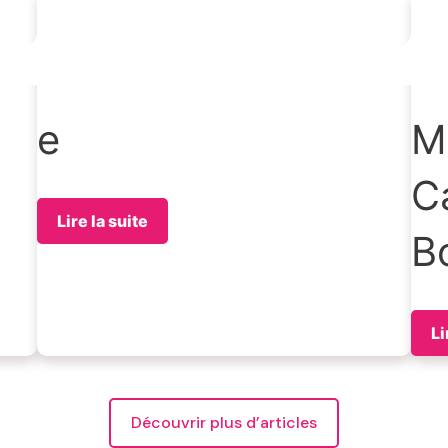
e
e
M
C
Lire la suite
B
Li
Découvrir plus d’articles