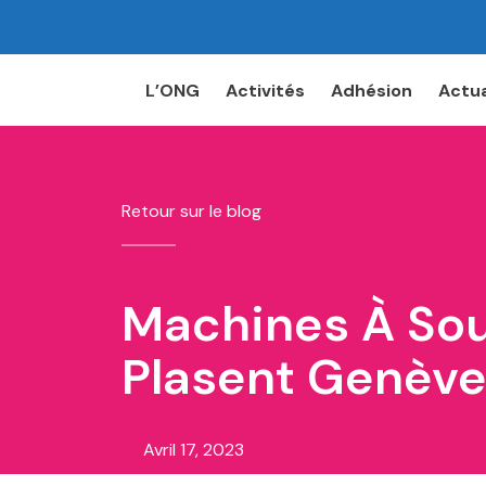
Aller
F
T
Y
I
au
a
w
o
n
contenu
c
i
u
s
e
t
t
t
L’ONG
Activités
Adhésion
Actua
b
t
u
a
o
e
b
g
o
r
e
r
k
a
m
Retour sur le blog
Machines À Sou
Plasent Genèv
Avril 17, 2023