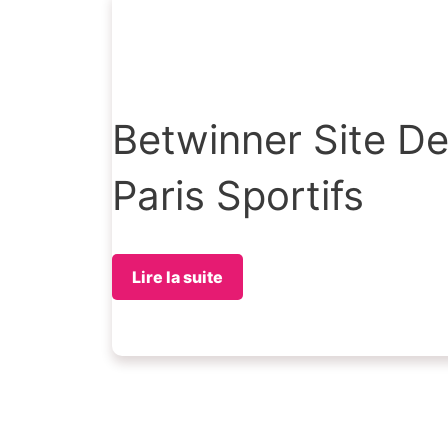
Betwinner Site D
Paris Sportifs
Lire la suite