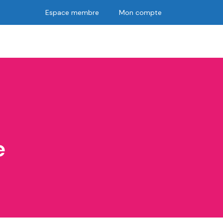
Espace membre
Mon compte
e