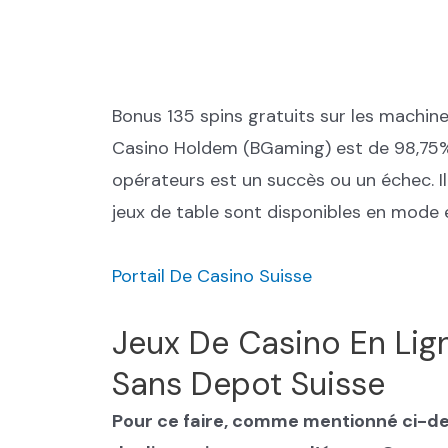
Bonus 135 spins gratuits sur les machi
Casino Holdem (BGaming) est de 98,75%. 
opérateurs est un succès ou un échec. Il
jeux de table sont disponibles en mode e
Portail De Casino Suisse
Jeux De Casino En Lign
Sans Depot Suisse
Pour ce faire, comme mentionné ci-de