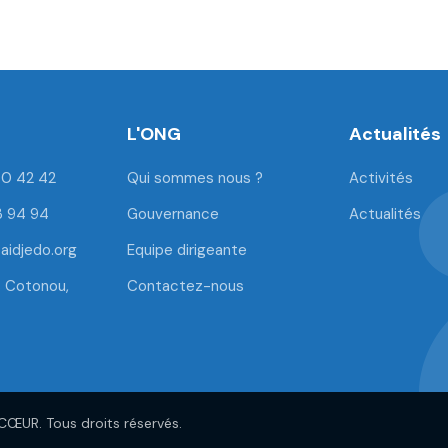
L'ONG
Actualités
40 42 42
Qui sommes nous ?
Activités
3 94 94
Gouvernance
Actualités
idjedo.org
Equipe dirigeante
 Cotonou,
Contactez-nous
ŒUR. Tous droits réservés.