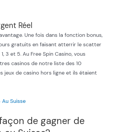
rgent Réel
l’avantage. Une fois dans la fonction bonus,
rs gratuits en faisant atterrir le scatter
, 3 et 5. Au Free Spin Casino, vous
res casinos de notre liste des 10
s jeux de casino hors ligne et ils étaient
3 Au Suisse
e façon de gagner de