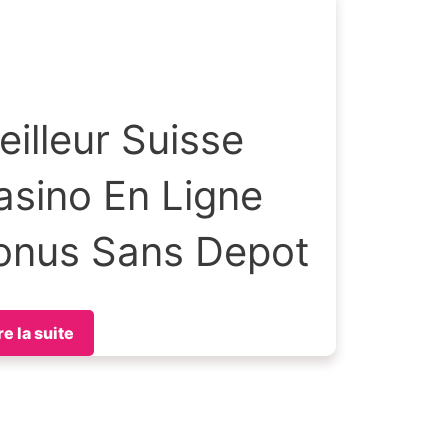
eilleur Suisse
asino En Ligne
onus Sans Depot
re la suite