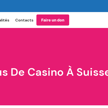
lités
Contacts
Faire un don
s De Casino À Suiss
e