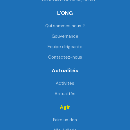
L'ONG
Qui sommes nous ?
Gouvernance
Equipe dirigeante
Contactez-nous
Actualités
Activités
Actualités
Agir
Faire un don