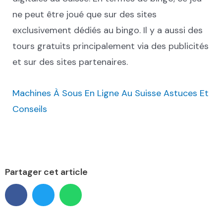
ne peut être joué que sur des sites
exclusivement dédiés au bingo. Il y a aussi des
tours gratuits principalement via des publicités
et sur des sites partenaires.
Machines À Sous En Ligne Au Suisse Astuces Et
Conseils
Partager cet article