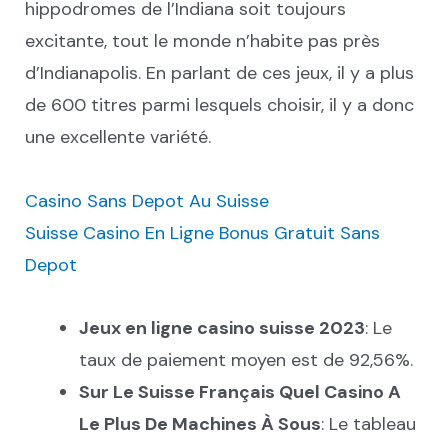
hippodromes de l’Indiana soit toujours
excitante, tout le monde n’habite pas près
d’Indianapolis. En parlant de ces jeux, il y a plus
de 600 titres parmi lesquels choisir, il y a donc
une excellente variété.
Casino Sans Depot Au Suisse
Suisse Casino En Ligne Bonus Gratuit Sans
Depot
Jeux en ligne casino suisse 2023
:
Le
taux de paiement moyen est de 92,56%.
Sur Le Suisse Français Quel Casino A
Le Plus De Machines À Sous
:
Le tableau