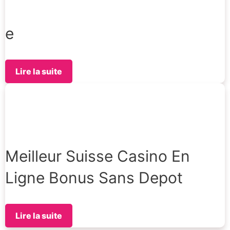
e
Lire la suite
Meilleur Suisse Casino En
Ligne Bonus Sans Depot
Lire la suite