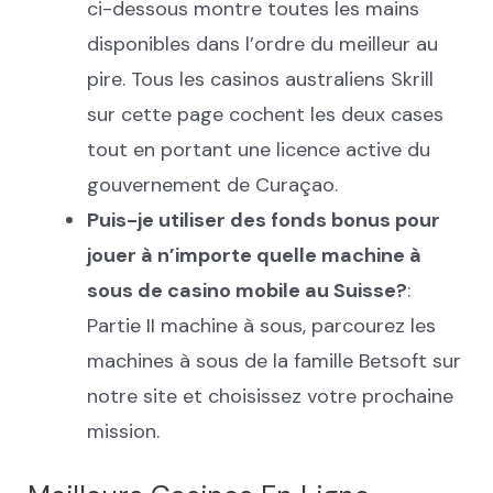
ci-dessous montre toutes les mains
disponibles dans l’ordre du meilleur au
pire. Tous les casinos australiens Skrill
sur cette page cochent les deux cases
tout en portant une licence active du
gouvernement de Curaçao.
Puis-je utiliser des fonds bonus pour
jouer à n’importe quelle machine à
sous de casino mobile au Suisse?
:
Partie II machine à sous, parcourez les
machines à sous de la famille Betsoft sur
notre site et choisissez votre prochaine
mission.