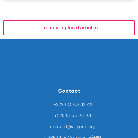
Découvrir plus d’articles
F
T
Y
I
a
w
o
n
c
i
u
s
e
t
t
t
Contact
b
t
u
a
o
e
b
g
+229 60 40 42 42
o
r
e
r
k
a
+229 91 53 94 94
m
contact@aidjedo.org
02BP2428 Cotonou, BÉNIN