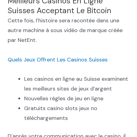
Meilleurs Casinos En Ligne
Suisses Acceptant Le Bitcoin
Cette fois, l’histoire sera racontée dans une
autre machine à sous vidéo de marque créée
par NetEnt.
Quels Jeux Offrent Les Casinos Suisses
Les casinos en ligne au Suisse examinent
les meilleurs sites de jeux d’argent
Nouvelles règles de jeu en ligne
Gratuits casino slots jeux no
téléchargements
D’après votre communication avec le casino, il