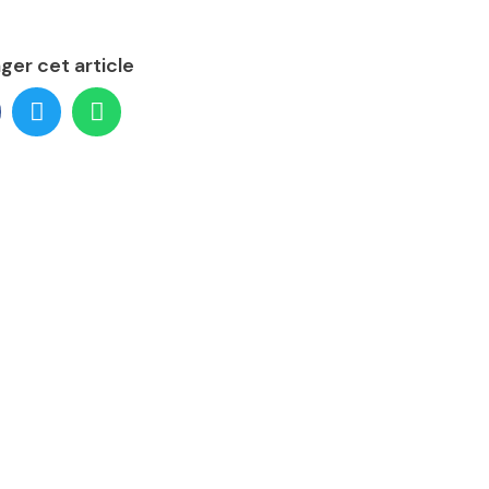
ger cet article