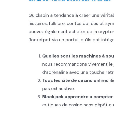
Quickspin a tendance à créer une vérita
histoires, folklore, contes de fées et sy
pouvez également acheter de la crypto-
Rocketpot via un portail qu’ils ont intégr
Quelles sont les machines à sou
nous recommandons vivement le je
d’adrénaline avec une touche rétr
Tous les site de casino online:
Bi
pas exhaustive.
Blackjack apprendre a compter 
critiques de casino sans dépôt au