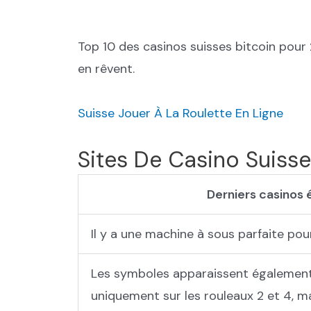
Top 10 des casinos suisses bitcoin pour
en rêvent.
Suisse Jouer À La Roulette En Ligne
Sites De Casino Suiss
Derniers casinos 
Il y a une machine à sous parfaite pou
Les symboles apparaissent également 
uniquement sur les rouleaux 2 et 4, ma