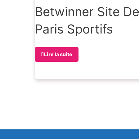
Betwinner Site D
Paris Sportifs
Lire la suite