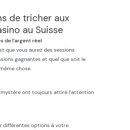
ns de tricher aux
sino au Suisse
s de l’argent réel
st que vous aurez des sessions
ions gagnantes et quel que soit le
a même chose.
mystère ont toujours attiré l’attention
ez différentes options à votre