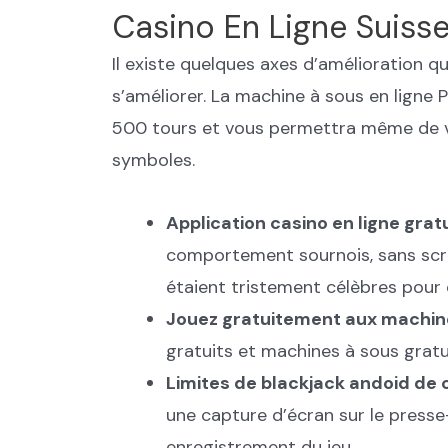
Casino En Ligne Suiss
Il existe quelques axes d’amélioration 
s’améliorer. La machine à sous en ligne
500 tours et vous permettra même de vo
symboles.
Application casino en ligne gratu
comportement sournois, sans scru
étaient tristement célèbres pour 
Jouez gratuitement aux machine
gratuits et machines à sous gratui
Limites de blackjack andoid de c
une capture d’écran sur le press
enregistrement du jeu.