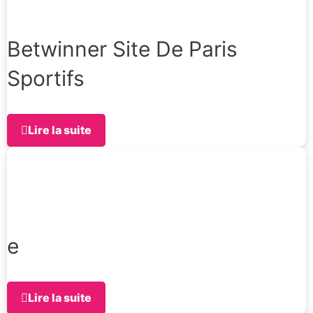
Betwinner Site De Paris
Sportifs
Lire la suite
e
Lire la suite