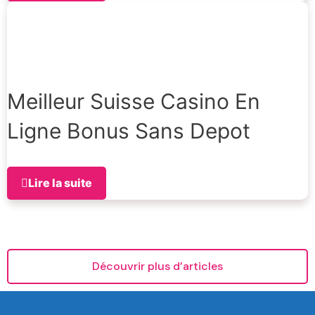
Meilleur Suisse Casino En
Ligne Bonus Sans Depot
Lire la suite
Découvrir plus d’articles