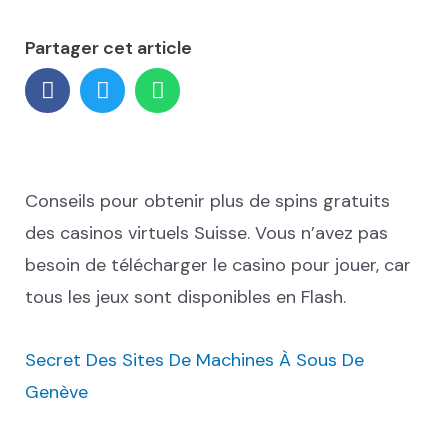
Partager cet article
Conseils pour obtenir plus de spins gratuits
des casinos virtuels Suisse. Vous n’avez pas
besoin de télécharger le casino pour jouer, car
tous les jeux sont disponibles en Flash.
Secret Des Sites De Machines À Sous De
Genève