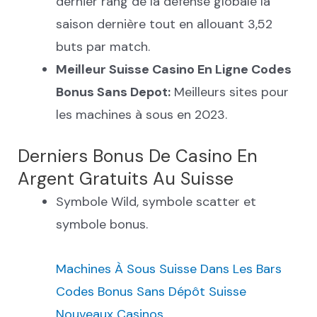
dernier rang de la défense globale la
saison dernière tout en allouant 3,52
buts par match.
Meilleur Suisse Casino En Ligne Codes
Bonus Sans Depot:
Meilleurs sites pour
les machines à sous en 2023.
Derniers Bonus De Casino En
Argent Gratuits Au Suisse
Symbole Wild, symbole scatter et
symbole bonus.
Machines À Sous Suisse Dans Les Bars
Codes Bonus Sans Dépôt Suisse
Nouveaux Casinos