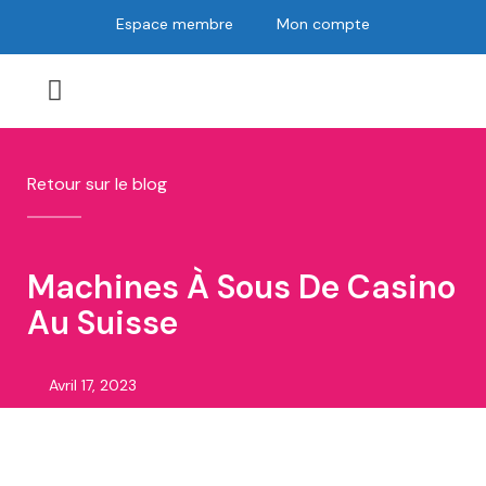
Aller
Espace membre
Mon compte
au
contenu
Menu
Retour sur le blog
Machines À Sous De Casino
Au Suisse
Avril 17, 2023