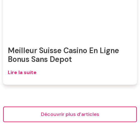
Meilleur Suisse Casino En Ligne
Bonus Sans Depot
Lire la suite
Découvrir plus d’articles