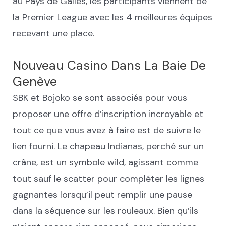
au Pays de Galles, les participants viennent de
la Premier League avec les 4 meilleures équipes
recevant une place.
Nouveau Casino Dans La Baie De
Genève
SBK et Bojoko se sont associés pour vous
proposer une offre d’inscription incroyable et
tout ce que vous avez à faire est de suivre le
lien fourni. Le chapeau Indianas, perché sur un
crâne, est un symbole wild, agissant comme
tout sauf le scatter pour compléter les lignes
gagnantes lorsqu’il peut remplir une pause
dans la séquence sur les rouleaux. Bien qu’ils