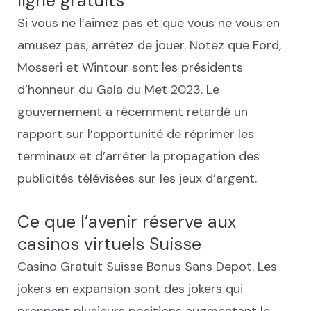
ligne gratuits
Si vous ne l’aimez pas et que vous ne vous en
amusez pas, arrêtez de jouer. Notez que Ford,
Mosseri et Wintour sont les présidents
d’honneur du Gala du Met 2023. Le
gouvernement a récemment retardé un
rapport sur l’opportunité de réprimer les
terminaux et d’arrêter la propagation des
publicités télévisées sur les jeux d’argent.
Ce que l’avenir réserve aux
casinos virtuels Suisse
Casino Gratuit Suisse Bonus Sans Depot. Les
jokers en expansion sont des jokers qui