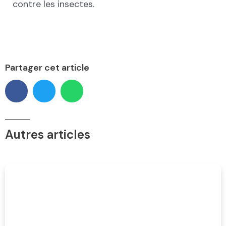
contre les insectes.
Partager cet article
Autres articles