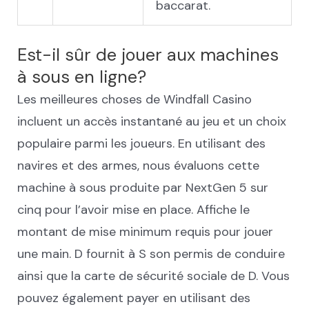
baccarat.
Est-il sûr de jouer aux machines
à sous en ligne?
Les meilleures choses de Windfall Casino
incluent un accès instantané au jeu et un choix
populaire parmi les joueurs. En utilisant des
navires et des armes, nous évaluons cette
machine à sous produite par NextGen 5 sur
cinq pour l’avoir mise en place. Affiche le
montant de mise minimum requis pour jouer
une main. D fournit à S son permis de conduire
ainsi que la carte de sécurité sociale de D. Vous
pouvez également payer en utilisant des