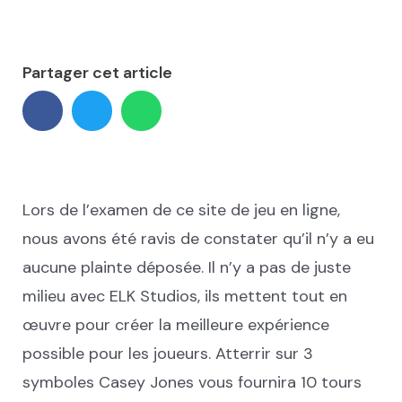
Partager cet article
Lors de l’examen de ce site de jeu en ligne,
nous avons été ravis de constater qu’il n’y a eu
aucune plainte déposée. Il n’y a pas de juste
milieu avec ELK Studios, ils mettent tout en
œuvre pour créer la meilleure expérience
possible pour les joueurs. Atterrir sur 3
symboles Casey Jones vous fournira 10 tours