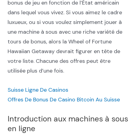
bonus de jeu en fonction de l’État américain
dans lequel vous vivez. Si vous aimez le cadre
luxueux, ou si vous voulez simplement jouer à
une machine à sous avec une riche variété de
tours de bonus, alors la Wheel of Fortune
Hawaiian Getaway devrait figurer en tête de
votre liste. Chacune des offres peut être
utilisée plus d’une fois.
Suisse Ligne De Casinos
Offres De Bonus De Casino Bitcoin Au Suisse
Introduction aux machines à sous
en ligne