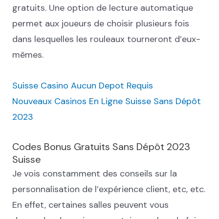
gratuits. Une option de lecture automatique
permet aux joueurs de choisir plusieurs fois
dans lesquelles les rouleaux tourneront d’eux-
mêmes.
Suisse Casino Aucun Depot Requis
Nouveaux Casinos En Ligne Suisse Sans Dépôt
2023
Codes Bonus Gratuits Sans Dépôt 2023
Suisse
Je vois constamment des conseils sur la
personnalisation de l’expérience client, etc, etc.
En effet, certaines salles peuvent vous