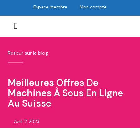
Aller
Espace membre
Mon compte
au
contenu
Menu
Retour sur le blog
Meilleures Offres De
Machines À Sous En Ligne
Au Suisse
Avril 17, 2023