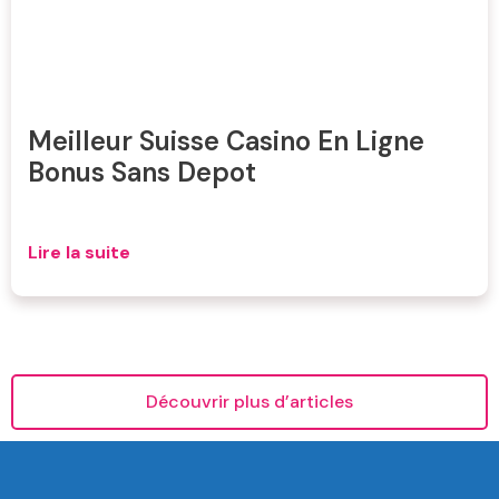
Meilleur Suisse Casino En Ligne
Bonus Sans Depot
Lire la suite
Découvrir plus d’articles