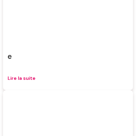
e
Lire la suite