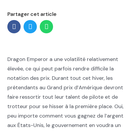
Partager cet article
Dragon Emperor a une volatilité relativement
élevée, ce qui peut parfois rendre difficile la
notation des prix. Durant tout cet hiver, les
prétendants au Grand prix d’Amérique devront
faire ressortir tout leur talent de pilote et de
trotteur pour se hisser à la première place. Oui,
peu importe comment vous gagnez de l’argent
aux États-Unis, le gouvernement en voudra un