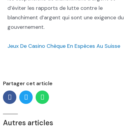
d’éviter les rapports de lutte contre le
blanchiment d’argent qui sont une exigence du
gouvernement.
Jeux De Casino Chèque En Espèces Au Suisse
Partager cet article
Autres articles