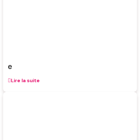
e
Lire la suite