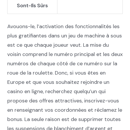
Sont-Ils Sûrs
Avouons-le, l’activation des fonctionnalités les
plus gratifiantes dans un jeu de machine à sous
est ce que chaque joueur veut. La mise du
voisin comprend le numéro principal et les deux
numéros de chaque côté de ce numéro sur la
roue de la roulette. Donc, si vous êtes en
Europe et que vous souhaitez rejoindre un
casino en ligne, recherchez quelqu’un qui
propose des offres attractives, inscrivez-vous
en renseignant vos coordonnées et réclamez le
bonus. La seule raison est de supprimer toutes
les suspensions de blanchiment d’argent et