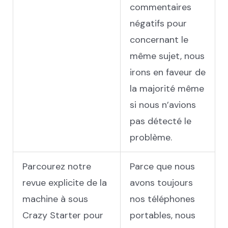
commentaires
négatifs pour
concernant le
même sujet, nous
irons en faveur de
la majorité même
si nous n’avions
pas détecté le
problème.
Parcourez notre
Parce que nous
revue explicite de la
avons toujours
machine à sous
nos téléphones
Crazy Starter pour
portables, nous