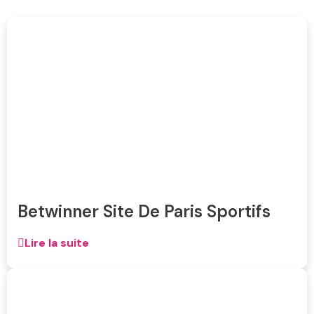
Betwinner Site De Paris Sportifs
Lire la suite