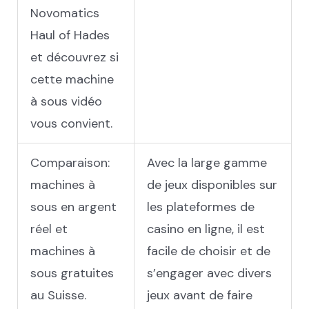
Novomatics
Haul of Hades
et découvrez si
cette machine
à sous vidéo
vous convient.
Comparaison:
Avec la large gamme
machines à
de jeux disponibles sur
sous en argent
les plateformes de
réel et
casino en ligne, il est
machines à
facile de choisir et de
sous gratuites
s’engager avec divers
au Suisse.
jeux avant de faire