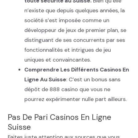
toute sécurité au Suisse.
Bien qu’elle
n’existe que depuis quelques années, la
société s’est imposée comme un
développeur de jeux de premier plan, se
distinguant de ses concurrents par ses
fonctionnalités et intrigues de jeu
uniques et convaincantes.
Comprendre Les Différents Casinos En
Ligne Au Suisse
: C’est un bonus sans
dépôt de 888 casino que vous ne
pourrez expérimenter nulle part ailleurs.
Pas De Pari Casinos En Ligne
Suisse
Faites juste attention aux sources que vous