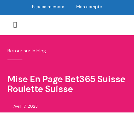
Aller
Espace membre
Mon compte
au
contenu
Menu
Retour sur le blog
Mise En Page Bet365 Suisse
Roulette Suisse
Avril 17, 2023