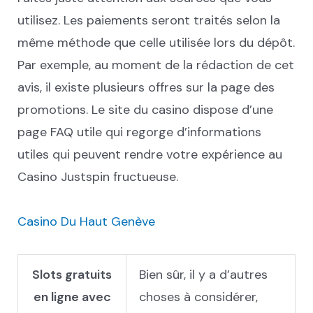
utilisez. Les paiements seront traités selon la
même méthode que celle utilisée lors du dépôt.
Par exemple, au moment de la rédaction de cet
avis, il existe plusieurs offres sur la page des
promotions. Le site du casino dispose d’une
page FAQ utile qui regorge d’informations
utiles qui peuvent rendre votre expérience au
Casino Justspin fructueuse.
Casino Du Haut Genève
Slots gratuits
Bien sûr, il y a d’autres
en ligne avec
choses à considérer,