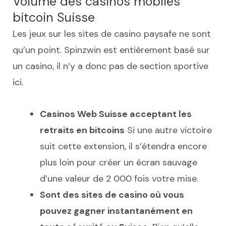
Volume des casinos mobiles
bitcoin Suisse
Les jeux sur les sites de casino paysafe ne sont
qu’un point. Spinzwin est entièrement basé sur
un casino, il n’y a donc pas de section sportive
ici.
Casinos Web Suisse acceptant les
retraits en bitcoins
Si une autre victoire
suit cette extension, il s’étendra encore
plus loin pour créer un écran sauvage
d’une valeur de 2 000 fois votre mise.
Sont des sites de casino où vous
pouvez gagner instantanément en