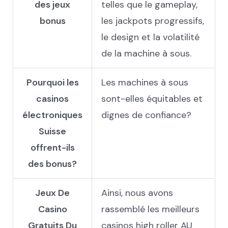
des jeux
telles que le gameplay,
bonus
les jackpots progressifs,
le design et la volatilité
de la machine à sous.
Pourquoi les
Les machines à sous
casinos
sont-elles équitables et
électroniques
dignes de confiance?
Suisse
offrent-ils
des bonus?
Jeux De
Ainsi, nous avons
Casino
rassemblé les meilleurs
Gratuits Du
casinos high roller AU