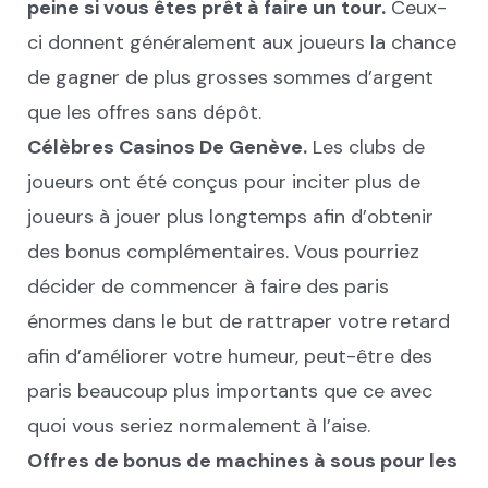
peine si vous êtes prêt à faire un tour.
Ceux-
ci donnent généralement aux joueurs la chance
de gagner de plus grosses sommes d’argent
que les offres sans dépôt.
Célèbres Casinos De Genève.
Les clubs de
joueurs ont été conçus pour inciter plus de
joueurs à jouer plus longtemps afin d’obtenir
des bonus complémentaires. Vous pourriez
décider de commencer à faire des paris
énormes dans le but de rattraper votre retard
afin d’améliorer votre humeur, peut-être des
paris beaucoup plus importants que ce avec
quoi vous seriez normalement à l’aise.
Offres de bonus de machines à sous pour les