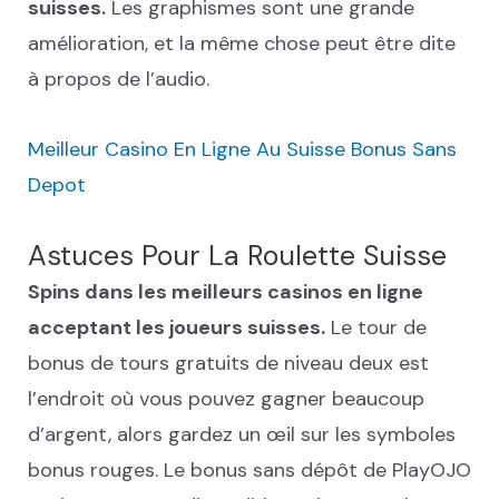
suisses.
Les graphismes sont une grande
amélioration, et la même chose peut être dite
à propos de l’audio.
Meilleur Casino En Ligne Au Suisse Bonus Sans
Depot
Astuces Pour La Roulette Suisse
Spins dans les meilleurs casinos en ligne
acceptant les joueurs suisses.
Le tour de
bonus de tours gratuits de niveau deux est
l’endroit où vous pouvez gagner beaucoup
d’argent, alors gardez un œil sur les symboles
bonus rouges. Le bonus sans dépôt de PlayOJO