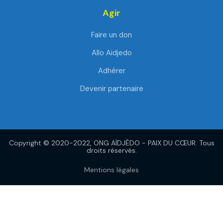
Agir
Faire un don
Allo Aidjedo
Adhérer
Devenir partenaire
Copyright © 2020-2022, ONG AÏDJÈDO - PAIX DU CŒUR. Tous
droits réservés.
Mentions légales