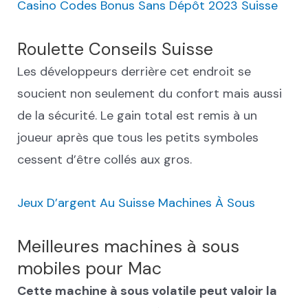
Casino Codes Bonus Sans Dépôt 2023 Suisse
Roulette Conseils Suisse
Les développeurs derrière cet endroit se
soucient non seulement du confort mais aussi
de la sécurité. Le gain total est remis à un
joueur après que tous les petits symboles
cessent d’être collés aux gros.
Jeux D’argent Au Suisse Machines À Sous
Meilleures machines à sous
mobiles pour Mac
Cette machine à sous volatile peut valoir la