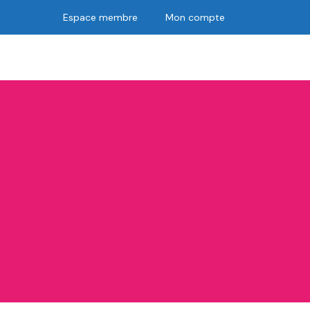
Espace membre
Mon compte