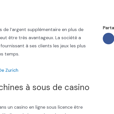
Parta
s de l’argent supplémentaire en plus de
eut être très avantageux. La société a
fournissant à ses clients les jeux les plus
es temps.
De Zurich
achines à sous de casino
ans un casino en ligne sous licence être