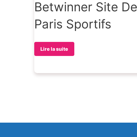
Betwinner Site D
Paris Sportifs
Lire la suite