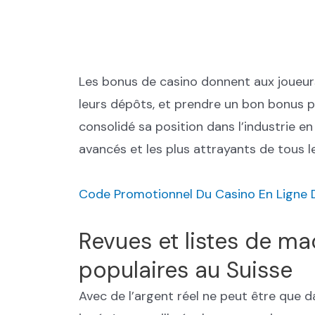
Les bonus de casino donnent aux joueur
leurs dépôts, et prendre un bon bonus p
consolidé sa position dans l’industrie en 
avancés et les plus attrayants de tous l
Code Promotionnel Du Casino En Ligne 
Revues et listes de m
populaires au Suisse
Avec de l’argent réel ne peut être que d