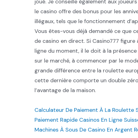
joué. Je conseille également aux joueurs
le casino offre des bonus pour les annive
illégaux, tels que le fonctionnement d’app
Vous êtes-vous déjà demandé ce que ce s
de casino en direct. Si Casino777 figure 
ligne du moment, il le doit à la présenc
sur le marché, à commencer par le mode
grande différence entre la roulette eur
cette dernière comporte un double zér
l’avantage de la maison.
Calculateur De Paiement À La Roulette 
Paiement Rapide Casinos En Ligne Suiss
Machines À Sous De Casino En Argent Ré