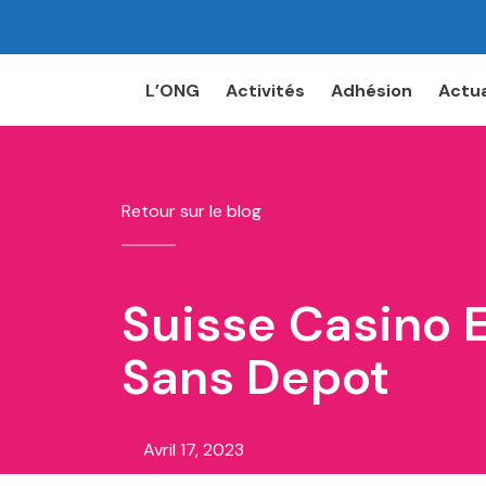
Aller
F
T
Y
I
au
a
w
o
n
contenu
c
i
u
s
e
t
t
t
L’ONG
Activités
Adhésion
Actua
b
t
u
a
o
e
b
g
o
r
e
r
k
a
m
Retour sur le blog
Suisse Casino 
Sans Depot
Avril 17, 2023