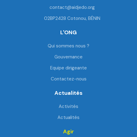
m
contact@aidjedo.org
02BP2428 Cotonou, BÉNIN
L'ONG
Qui sommes nous ?
Gouvernance
Equipe dirigeante
Contactez-nous
Actualités
Activités
Actualités
Agir