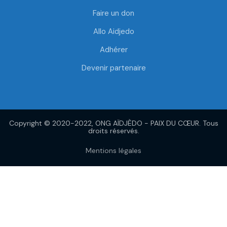
Faire un don
Allo Aidjedo
Adhérer
Devenir partenaire
Copyright © 2020-2022, ONG AÏDJÈDO - PAIX DU CŒUR. Tous
droits réservés.
Mentions légales