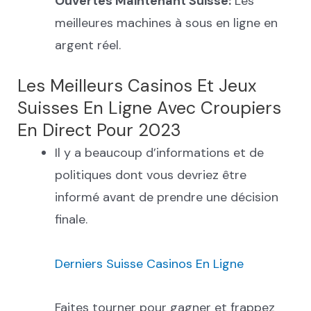
Ouvertes Maintenant Suisse:
Les
meilleures machines à sous en ligne en
argent réel.
Les Meilleurs Casinos Et Jeux
Suisses En Ligne Avec Croupiers
En Direct Pour 2023
Il y a beaucoup d’informations et de
politiques dont vous devriez être
informé avant de prendre une décision
finale.
Derniers Suisse Casinos En Ligne
Faites tourner pour gagner et frappez