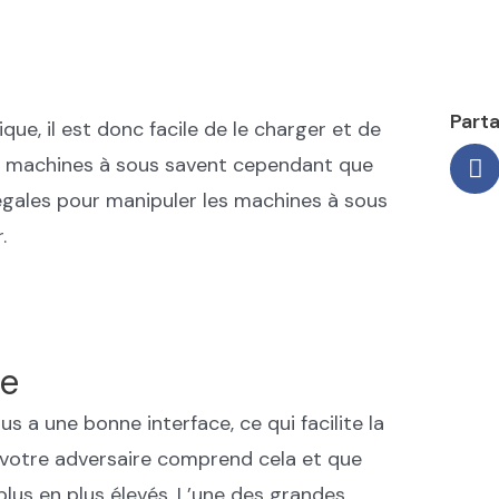
Parta
ique, il est donc facile de le charger et de
s en machines à sous savent cependant que
légales pour manipuler les machines à sous
.
se
s a une bonne interface, ce qui facilite la
 votre adversaire comprend cela et que
us en plus élevés. L’une des grandes