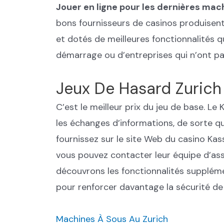
Jouer en ligne pour les dernières mac
bons fournisseurs de casinos produisent
et dotés de meilleures fonctionnalités
démarrage ou d’entreprises qui n’ont pa
Jeux De Hasard Zurich
C’est le meilleur prix du jeu de base. Le
les échanges d’informations, de sorte q
fournissez sur le site Web du casino Kass
vous pouvez contacter leur équipe d’ass
découvrons les fonctionnalités supplém
pour renforcer davantage la sécurité de l
Machines À Sous Au Zurich