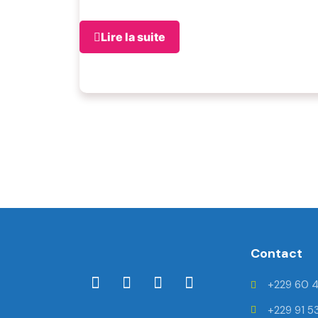
Lire la suite
Contact
F
T
Y
I
+229 60 
a
w
o
n
c
i
u
s
+229 91 5