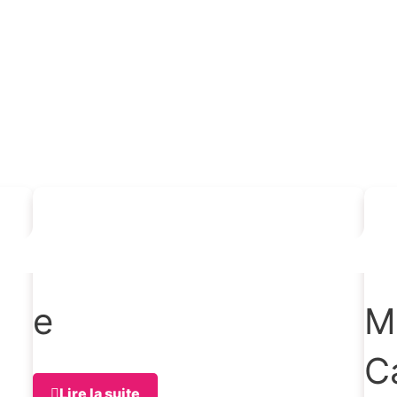
e
e
M
C
Lire la suite