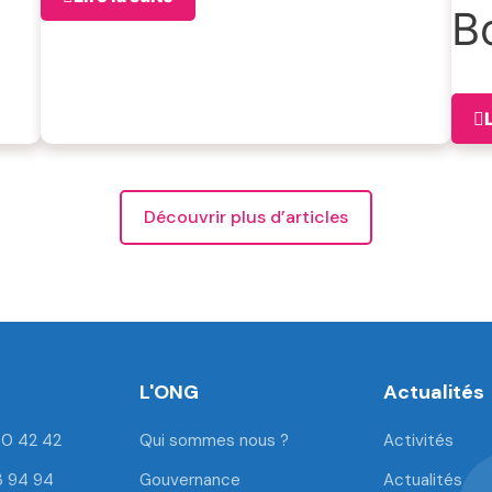
B
L
Découvrir plus d’articles
L'ONG
Actualités
40 42 42
Qui sommes nous ?
Activités
3 94 94
Gouvernance
Actualités