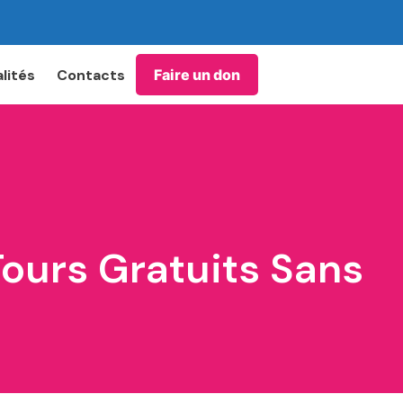
lités
Contacts
Faire un don
Tours Gratuits Sans