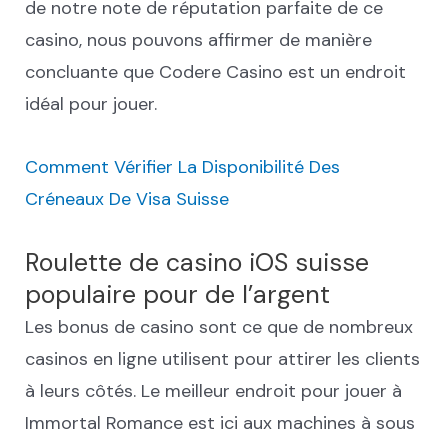
de notre note de réputation parfaite de ce
casino, nous pouvons affirmer de manière
concluante que Codere Casino est un endroit
idéal pour jouer.
Comment Vérifier La Disponibilité Des
Créneaux De Visa Suisse
Roulette de casino iOS suisse
populaire pour de l’argent
Les bonus de casino sont ce que de nombreux
casinos en ligne utilisent pour attirer les clients
à leurs côtés. Le meilleur endroit pour jouer à
Immortal Romance est ici aux machines à sous