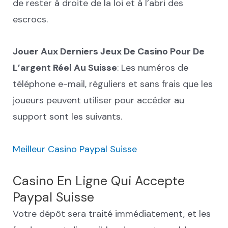
de rester à droite de la loi et à l’abri des
escrocs.
Jouer Aux Derniers Jeux De Casino Pour De
L’argent Réel Au Suisse
: Les numéros de
téléphone e-mail, réguliers et sans frais que les
joueurs peuvent utiliser pour accéder au
support sont les suivants.
Meilleur Casino Paypal Suisse
Casino En Ligne Qui Accepte
Paypal Suisse
Votre dépôt sera traité immédiatement, et les