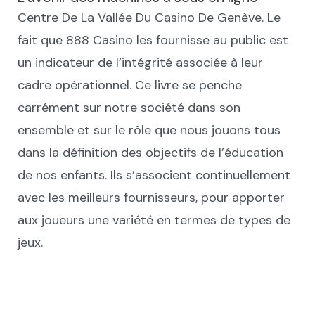
Centre De La Vallée Du Casino De Genève. Le
fait que 888 Casino les fournisse au public est
un indicateur de l’intégrité associée à leur
cadre opérationnel. Ce livre se penche
carrément sur notre société dans son
ensemble et sur le rôle que nous jouons tous
dans la définition des objectifs de l’éducation
de nos enfants. Ils s’associent continuellement
avec les meilleurs fournisseurs, pour apporter
aux joueurs une variété en termes de types de
jeux.