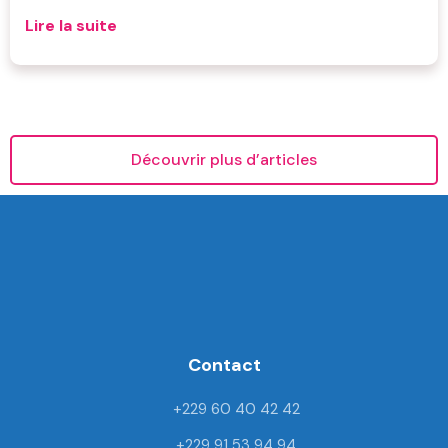
Lire la suite
Découvrir plus d’articles
F
T
Y
I
a
w
o
n
c
i
u
s
e
t
t
t
Contact
b
t
u
a
o
e
b
g
+229 60 40 42 42
o
r
e
r
k
a
+229 91 53 94 94