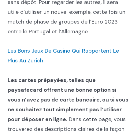
sans dépôt. Pour regarder les autres, il sera
utile d’utiliser un nouvel exemple, cette fois un
match de phase de groupes de l’Euro 2023
entre le Portugal et l’Allemagne.
Les Bons Jeux De Casino Qui Rapportent Le
Plus Au Zurich
Les cartes prépayées, telles que
paysafecard offrent une bonne option si
vous n’avez pas de carte bancaire, ou si vous
ne souhaitez tout simplement pas l’utiliser
pour déposer en ligne.
Dans cette page, vous
trouverez des descriptions claires de la façon