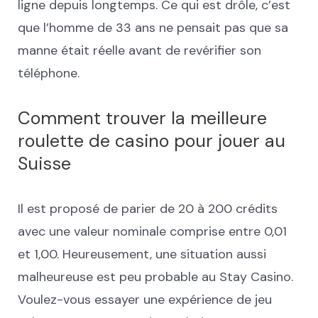
ligne depuis longtemps. Ce qui est drôle, c’est
que l’homme de 33 ans ne pensait pas que sa
manne était réelle avant de revérifier son
téléphone.
Comment trouver la meilleure
roulette de casino pour jouer au
Suisse
Il est proposé de parier de 20 à 200 crédits
avec une valeur nominale comprise entre 0,01
et 1,00. Heureusement, une situation aussi
malheureuse est peu probable au Stay Casino.
Voulez-vous essayer une expérience de jeu