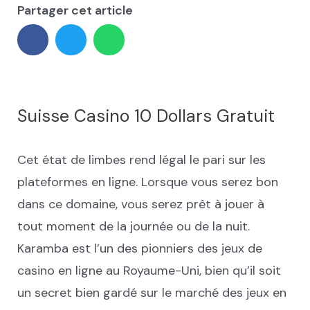
Partager cet article
Suisse Casino 10 Dollars Gratuit
Cet état de limbes rend légal le pari sur les
plateformes en ligne. Lorsque vous serez bon
dans ce domaine, vous serez prêt à jouer à
tout moment de la journée ou de la nuit.
Karamba est l’un des pionniers des jeux de
casino en ligne au Royaume-Uni, bien qu’il soit
un secret bien gardé sur le marché des jeux en