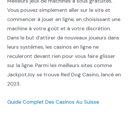
Meilleurs jeux de machines à sous gratuites.
Vous pouvez simplement aller sur le site et
commencer à jouer en ligne, en choisissant une
machine à votre goût et à votre discrétion.
Dans le but d’attirer de nouveaux joueurs dans
leurs systèmes, les casinos en ligne ne
reculeront devant rien pour vous faire glisser
sur la ligne. Parmi les meilleurs sites comme
JackpotJoy se trouve Red Dog Casino, lancé en
2023.
Guide Complet Des Casinos Au Suisse