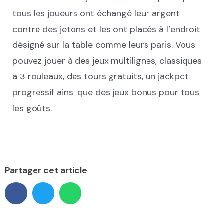
tous les joueurs ont échangé leur argent
contre des jetons et les ont placés à l’endroit
désigné sur la table comme leurs paris. Vous
pouvez jouer à des jeux multilignes, classiques
à 3 rouleaux, des tours gratuits, un jackpot
progressif ainsi que des jeux bonus pour tous
les goûts.
Partager cet article