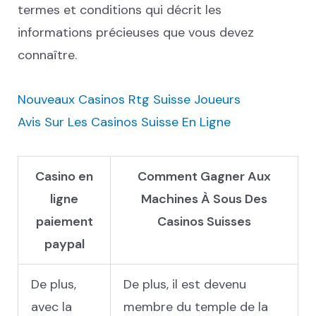
termes et conditions qui décrit les
informations précieuses que vous devez
connaître.
Nouveaux Casinos Rtg Suisse Joueurs
Avis Sur Les Casinos Suisse En Ligne
Casino en
Comment Gagner Aux
ligne
Machines À Sous Des
paiement
Casinos Suisses
paypal
De plus,
De plus, il est devenu
avec la
membre du temple de la