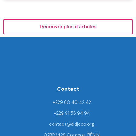
Découvrir plus d’articles
F
T
Y
I
a
w
o
n
c
i
u
s
e
t
t
t
Contact
b
t
u
a
o
e
b
g
+229 60 40 42 42
o
r
e
r
k
a
+229 91 53 94 94
m
contact@aidjedo.org
02BP2428 Cotonou, BÉNIN