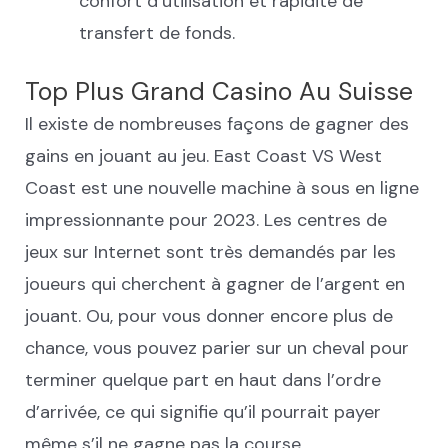
confort d’utilisation et rapidité de
transfert de fonds.
Top Plus Grand Casino Au Suisse
Il existe de nombreuses façons de gagner des
gains en jouant au jeu. East Coast VS West
Coast est une nouvelle machine à sous en ligne
impressionnante pour 2023. Les centres de
jeux sur Internet sont très demandés par les
joueurs qui cherchent à gagner de l’argent en
jouant. Ou, pour vous donner encore plus de
chance, vous pouvez parier sur un cheval pour
terminer quelque part en haut dans l’ordre
d’arrivée, ce qui signifie qu’il pourrait payer
même s’il ne gagne pas la course.