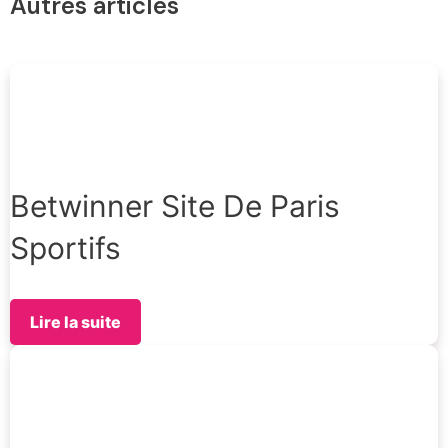
Autres articles
Betwinner Site De Paris
Sportifs
Lire la suite