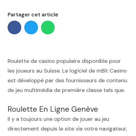
Partager cet article
Roulette de casino populaire disponible pour
les joueurs au Suisse. Le logiciel de mBit Casino
est développé par des fournisseurs de contenu
de jeu multimédia de première classe tels que.
Roulette En Ligne Genève
Il y a toujours une option de jouer au jeu
directement depuis le site via votre navigateur,