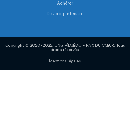
Adhérer
Devenir partenaire
Copyright © 2020-2022, ONG AÏDJÈDO - PAIX DU CŒUR. Tous
droits réservés.
Mentions légales