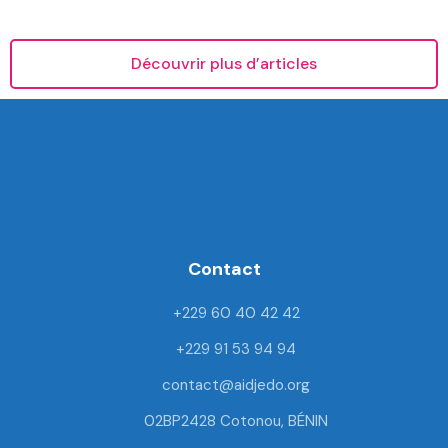
Découvrir plus d’articles
F
T
Y
I
a
w
o
n
c
i
u
s
e
t
t
t
Contact
b
t
u
a
o
e
b
g
+229 60 40 42 42
o
r
e
r
k
a
+229 91 53 94 94
m
contact@aidjedo.org
02BP2428 Cotonou, BÉNIN