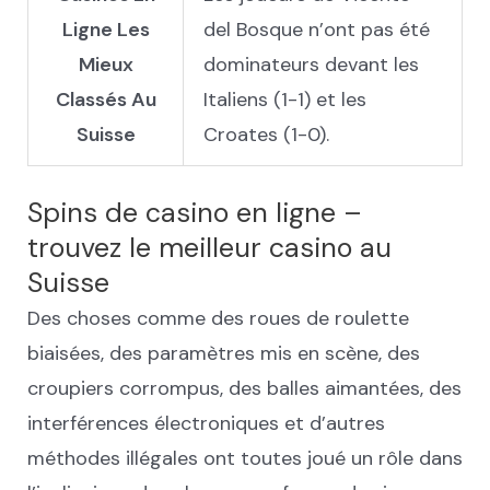
Ligne Les
del Bosque n’ont pas été
Mieux
dominateurs devant les
Classés Au
Italiens (1-1) et les
Suisse
Croates (1-0).
Spins de casino en ligne –
trouvez le meilleur casino au
Suisse
Des choses comme des roues de roulette
biaisées, des paramètres mis en scène, des
croupiers corrompus, des balles aimantées, des
interférences électroniques et d’autres
méthodes illégales ont toutes joué un rôle dans