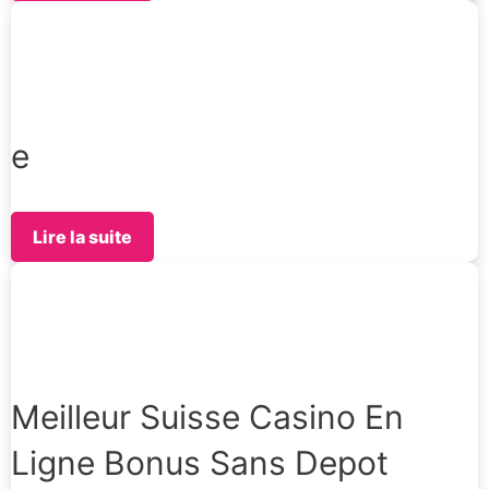
e
Lire la suite
Meilleur Suisse Casino En
Ligne Bonus Sans Depot