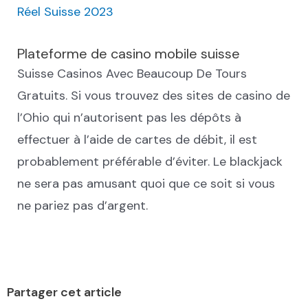
Réel Suisse 2023
Plateforme de casino mobile suisse
Suisse Casinos Avec Beaucoup De Tours
Gratuits. Si vous trouvez des sites de casino de
l’Ohio qui n’autorisent pas les dépôts à
effectuer à l’aide de cartes de débit, il est
probablement préférable d’éviter. Le blackjack
ne sera pas amusant quoi que ce soit si vous
ne pariez pas d’argent.
Partager cet article