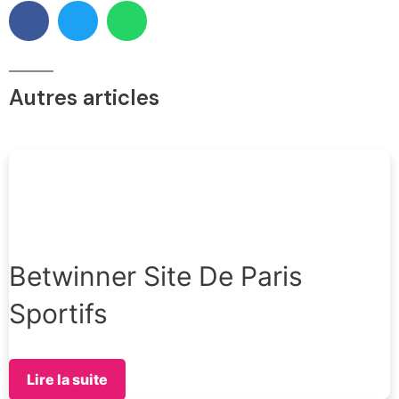
Autres articles
Betwinner Site De Paris
Sportifs
Lire la suite