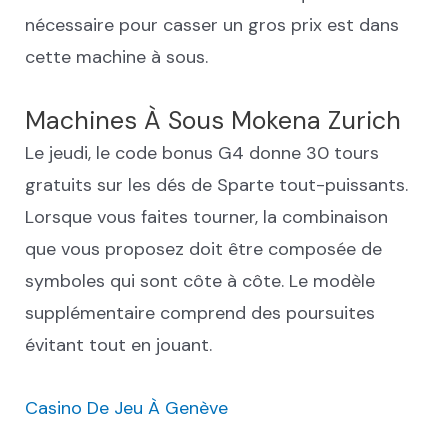
nécessaire pour casser un gros prix est dans
cette machine à sous.
Machines À Sous Mokena Zurich
Le jeudi, le code bonus G4 donne 30 tours
gratuits sur les dés de Sparte tout-puissants.
Lorsque vous faites tourner, la combinaison
que vous proposez doit être composée de
symboles qui sont côte à côte. Le modèle
supplémentaire comprend des poursuites
évitant tout en jouant.
Casino De Jeu À Genève