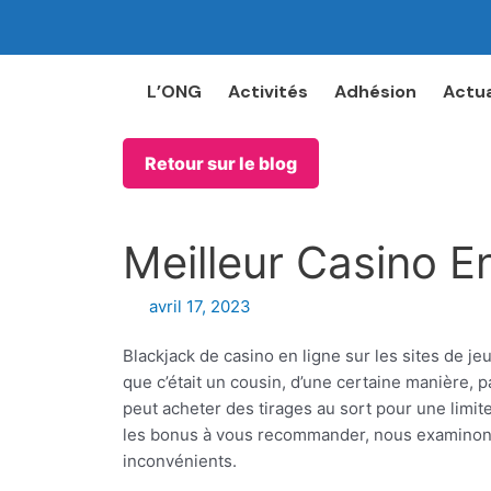
Aller
F
T
Y
I
au
a
w
o
n
contenu
c
i
u
s
e
t
t
t
L’ONG
Activités
Adhésion
Actua
b
t
u
a
o
e
b
g
o
r
e
r
Retour sur le blog
k
a
m
Meilleur Casino E
avril 17, 2023
Blackjack de casino en ligne sur les sites de jeu 
que c’était un cousin, d’une certaine manière, pa
peut acheter des tirages au sort pour une limit
les bonus à vous recommander, nous examinons
inconvénients.