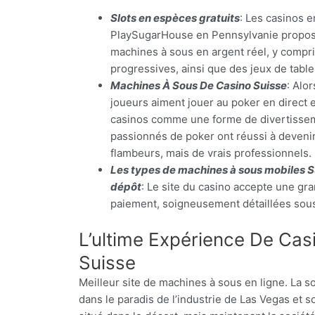
Slots en espèces gratuits
: Les casinos e
PlaySugarHouse en Pennsylvanie propose
machines à sous en argent réel, y compr
progressives, ainsi que des jeux de table
Machines À Sous De Casino Suisse
: Alo
joueurs aiment jouer au poker en direct 
casinos comme une forme de divertissem
passionnés de poker ont réussi à deven
flambeurs, mais de vrais professionnels.
Les types de machines à sous mobiles Su
dépôt
: Le site du casino accepte une gra
paiement, soigneusement détaillées sous 
L’ultime Expérience De Cas
Suisse
Meilleur site de machines à sous en ligne. La soc
dans le paradis de l’industrie de Las Vegas et s