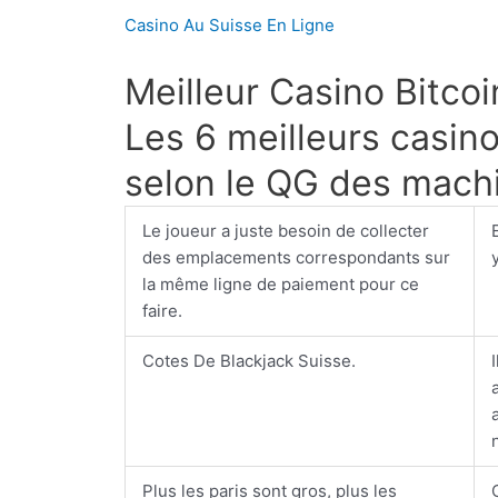
Casino Au Suisse En Ligne
Meilleur Casino Bitco
Les 6 meilleurs casino
selon le QG des mach
Le joueur a juste besoin de collecter
des emplacements correspondants sur
la même ligne de paiement pour ce
faire.
Cotes De Blackjack Suisse.
Plus les paris sont gros, plus les