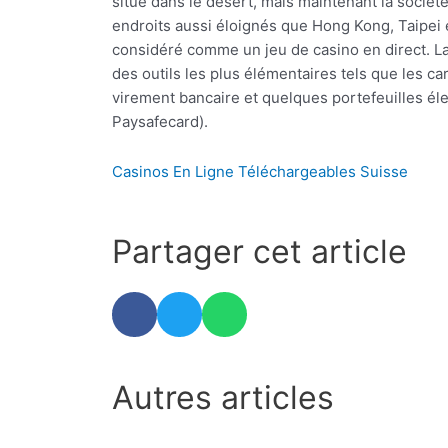
situé dans le désert, mais maintenant la sociét
endroits aussi éloignés que Hong Kong, Taipei e
considéré comme un jeu de casino en direct. La
des outils les plus élémentaires tels que les car
virement bancaire et quelques portefeuilles él
Paysafecard).
Casinos En Ligne Téléchargeables Suisse
Partager cet article
Autres articles