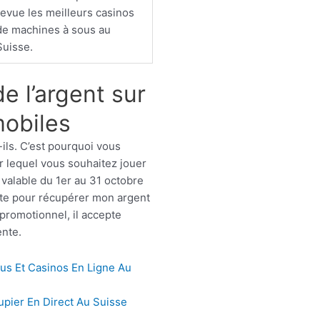
revue les meilleurs casinos
de machines à sous au
Suisse.
 l’argent sur
mobiles
-ils. C’est pourquoi vous
r lequel vous souhaitez jouer
t valable du 1er au 31 octobre
cte pour récupérer mon argent
 promotionnel, il accepte
ente.
us Et Casinos En Ligne Au
pier En Direct Au Suisse