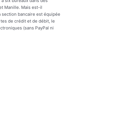
é a six bureaux dans des
t Manille. Mais est-il
 section bancaire est équipée
tes de crédit et de débit, le
ectroniques (sans PayPal ni