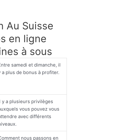
in Au Suisse
s en ligne
ines à sous
Entre samedi et dimanche, il
y a plus de bonus à profiter.
Il y a plusieurs privilèges
auxquels vous pouvez vous
attendre avec différents
niveaux.
Comment nous passons en