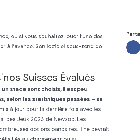
Parta
nce, ou si vous souhaitez louer l’une des
er à l’avance. Son logiciel sous-tend de
sinos Suisses Évalués
 un stade sont choisis, il est peu
s, selon les statistiques passées – se
is à jour pour la dernière fois avec les
ial des Jeux 2023 de Newzoo. Les
mbreuses options bancaires. Il ne devrait
défis liés au chargement ou au