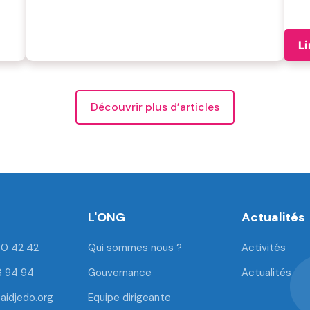
Li
Découvrir plus d’articles
L'ONG
Actualités
40 42 42
Qui sommes nous ?
Activités
3 94 94
Gouvernance
Actualités
idjedo.org
Equipe dirigeante