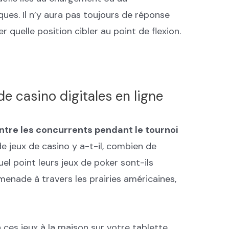
es. Il n’y aura pas toujours de réponse
 quelle position cibler au point de flexion.
e casino digitales en ligne
 entre les concurrents pendant le tournoi
 jeux de casino y a-t-il, combien de
el point leurs jeux de poker sont-ils
enade à travers les prairies américaines,
 ces jeux à la maison sur votre tablette.