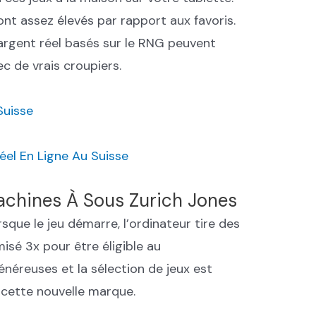
ont assez élevés par rapport aux favoris.
argent réel basés sur le RNG peuvent
c de vrais croupiers.
Suisse
éel En Ligne Au Suisse
chines À Sous Zurich Jones
rsque le jeu démarre, l’ordinateur tire des
isé 3x pour être éligible au
éreuses et la sélection de jeux est
 cette nouvelle marque.