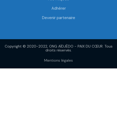
Adhérer
Devenir partenaire
Copyright © 2020-2022, ONG AÏDJÈDO - PAIX DU CŒUR. Tous
droits réservés.
Mentions légales