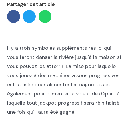
Partager cet article
Il y a trois symboles supplémentaires ici qui
vous feront danser la rivière jusqu’à la maison si
vous pouvez les atterrir. La mise pour laquelle
vous jouez à des machines à sous progressives
est utilisée pour alimenter les cagnottes et
également pour alimenter la valeur de départ à
laquelle tout jackpot progressif sera réinitialisé
une fois qu’il aura été gagné.