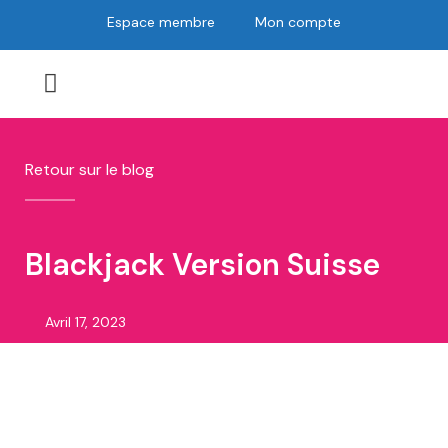
Aller
Espace membre
Mon compte
au
contenu
Menu
Retour sur le blog
Blackjack Version Suisse
Avril 17, 2023