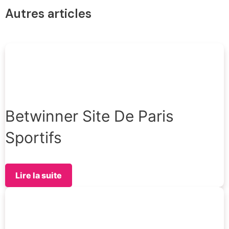
Autres articles
Betwinner Site De Paris
Sportifs
Lire la suite