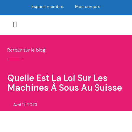
Aller
Espace membre
Mon compte
au
contenu
Menu
Retour sur le blog
Quelle Est La Loi Sur Les
Machines À Sous Au Suisse
Avril 17, 2023