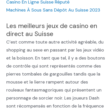
Casino En Ligne Suisse Réputé
Machines À Sous Sans Dépôt Au Suisse 2023
Les meilleurs jeux de casino en
direct au Suisse
C’est comme toute autre activité agréable, du
shopping au sexe en passant par les jeux vidéo
et la boisson. En tant que tel, il y a des boutons
de contrôle qui sont représentés comme des
pierres tombales de gargouilles tandis que la
mousse et le lierre rampent autour des
rouleaux fantasmagoriques qui présentent un
personnage de sorcier noir. Les joueurs Dash
sont récompensés en fonction de la fréquence