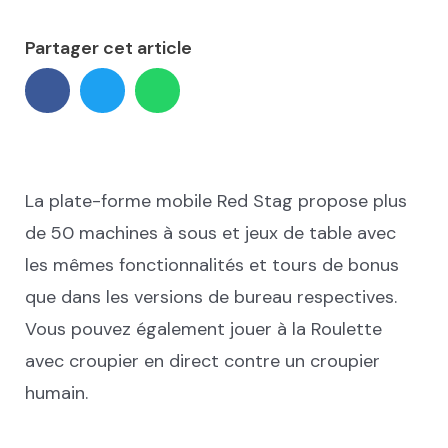
Partager cet article
La plate-forme mobile Red Stag propose plus
de 50 machines à sous et jeux de table avec
les mêmes fonctionnalités et tours de bonus
que dans les versions de bureau respectives.
Vous pouvez également jouer à la Roulette
avec croupier en direct contre un croupier
humain.