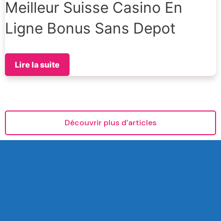
Meilleur Suisse Casino En
Ligne Bonus Sans Depot
Lire la suite
Découvrir plus d’articles
F
T
Y
I
a
w
o
n
c
i
u
s
e
t
t
t