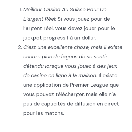
Meilleur Casino Au Suisse Pour De
L’argent Réel
: Si vous jouez pour de
l’argent réel, vous devez jouer pour le
jackpot progressif à un dollar.
C’est une excellente chose, mais il existe
encore plus de façons de se sentir
détendu lorsque vous jouez à des jeux
de casino en ligne à la maison.
Il existe
une application de Premier League que
vous pouvez télécharger, mais elle n’a
pas de capacités de diffusion en direct
pour les matchs.