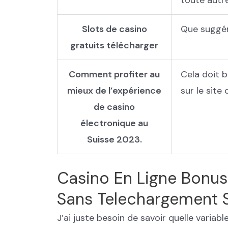
toute autr
Slots de casino
Que suggér
gratuits télécharger
Comment profiter au
Cela doit 
mieux de l’expérience
sur le site 
de casino
électronique au
Suisse 2023.
Casino En Ligne Bonus
Sans Telechargement 
J’ai juste besoin de savoir quelle vari