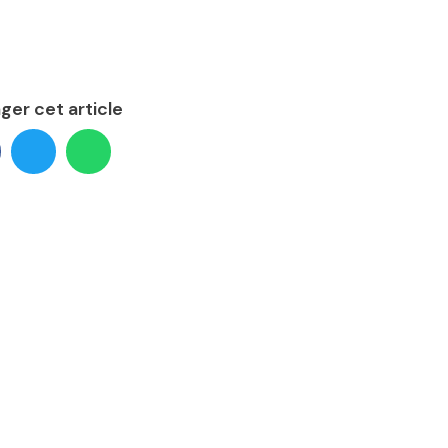
ger cet article