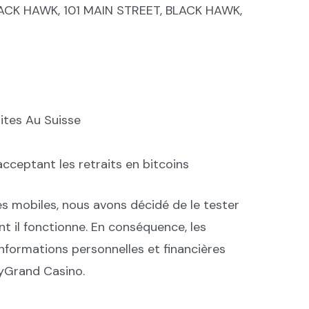
CK HAWK, 101 MAIN STREET, BLACK HAWK,
ites Au Suisse
acceptant les retraits en bitcoins
s mobiles, nous avons décidé de le tester
t il fonctionne. En conséquence, les
nformations personnelles et financières
layGrand Casino.