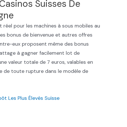
 Casinos Suisses De
gne
t réel pour les machines à sous mobiles au
des bonus de bienvenue et autres offres
d’entre-eux proposent même des bonus
rattage à gagner facilement lot de
une valeur totale de 7 euros, valables en
te de toute rupture dans le modèle de
t Les Plus Élevés Suisse