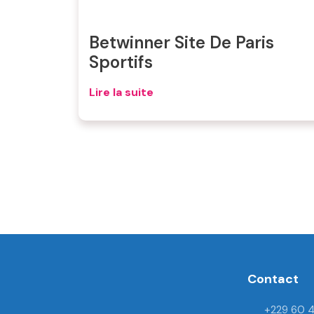
Betwinner Site De Paris
Sportifs
Lire la suite
Contact
F
T
Y
I
+229 60 