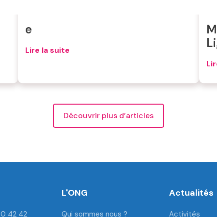
e
M
L
Lire la suite
Lir
Découvrir plus d’articles
L'ONG
Actualités
40 42 42
Qui sommes nous ?
Activités