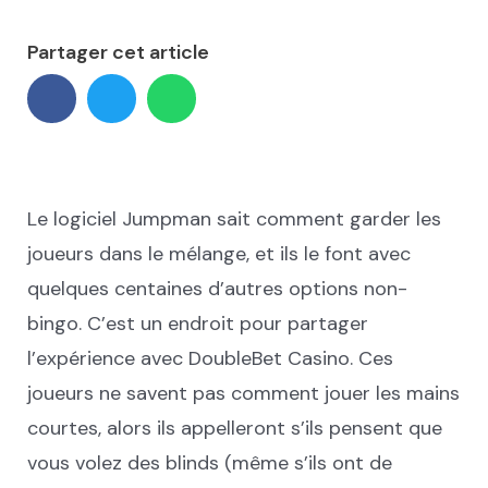
Partager cet article
Le logiciel Jumpman sait comment garder les
joueurs dans le mélange, et ils le font avec
quelques centaines d’autres options non-
bingo. C’est un endroit pour partager
l’expérience avec DoubleBet Casino. Ces
joueurs ne savent pas comment jouer les mains
courtes, alors ils appelleront s’ils pensent que
vous volez des blinds (même s’ils ont de