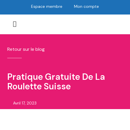
Aller
Espace membre
Mon compte
au
contenu
Menu
Retour sur le blog
Pratique Gratuite De La
Roulette Suisse
Avril 17, 2023