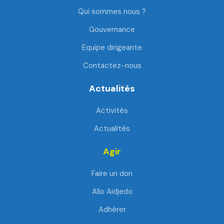
Qui sommes nous ?
Gouvernance
Equipe dirigeante
Contactez-nous
Actualités
Activités
Actualités
Agir
Faire un don
Allo Aidjedo
Adhérer