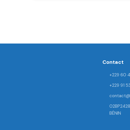
Contact
F
T
Y
I
+229 60 
a
w
o
n
c
i
u
s
+229 91 5
e
t
t
t
b
t
u
a
contact@a
o
e
b
g
02BP2428
o
r
e
r
BÉNIN
k
a
m