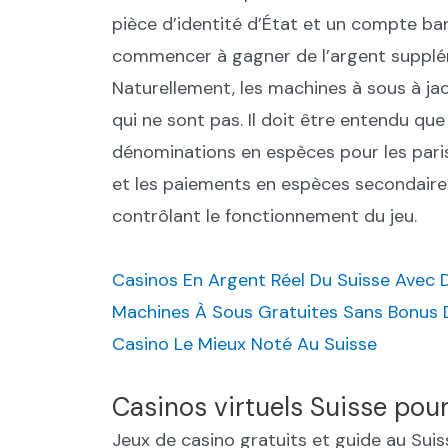
pièce d’identité d’État et un compte ba
commencer à gagner de l’argent supplé
Naturellement, les machines à sous à jac
qui ne sont pas. Il doit être entendu que
dénominations en espèces pour les paris
et les paiements en espèces secondaires
contrôlant le fonctionnement du jeu.
Casinos En Argent Réel Du Suisse Avec 
Machines À Sous Gratuites Sans Bonus 
Casino Le Mieux Noté Au Suisse
Casinos virtuels Suisse pour 
Jeux de casino gratuits et guide au Sui