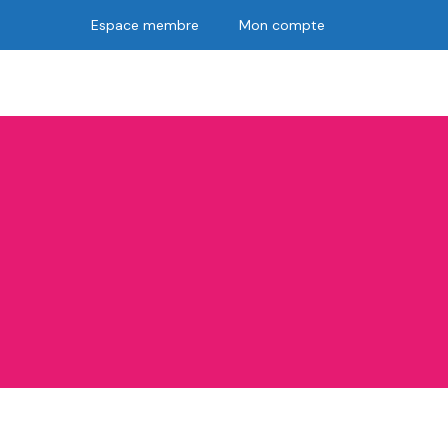
Espace membre
Mon compte