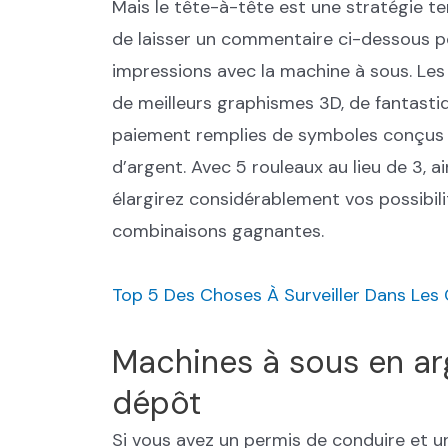
Mais le tête-à-tête est une stratégie t
de laisser un commentaire ci-dessous p
impressions avec la machine à sous. Les
de meilleurs graphismes 3D, de fantastiq
paiement remplies de symboles conçus 
d’argent. Avec 5 rouleaux au lieu de 3, a
élargirez considérablement vos possibil
combinaisons gagnantes.
Top 5 Des Choses À Surveiller Dans Les 
Machines à sous en ar
dépôt
Si vous avez un permis de conduire et u