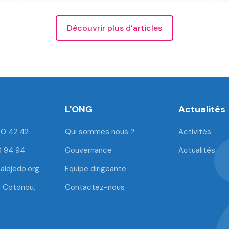
Découvrir plus d’articles
L'ONG
Actualités
40 42 42
Qui sommes nous ?
Activités
3 94 94
Gouvernance
Actualités
idjedo.org
Equipe dirigeante
 Cotonou,
Contactez-nous