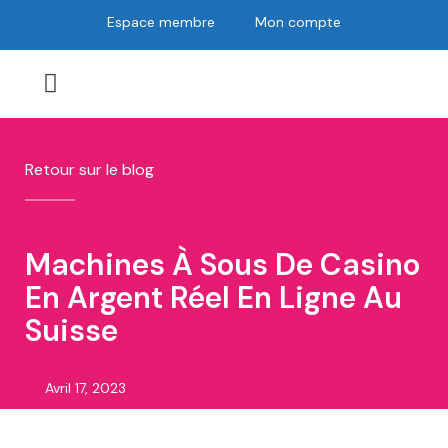
Aller
Espace membre
Mon compte
au
contenu
Menu
Retour sur le blog
Machines À Sous De Casino
En Argent Réel En Ligne Au
Suisse
Avril 17, 2023