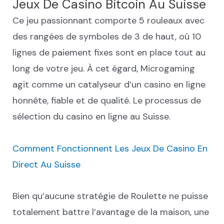
Jeux De Casino Bitcoin Au Suisse
Ce jeu passionnant comporte 5 rouleaux avec
des rangées de symboles de 3 de haut, où 10
lignes de paiement fixes sont en place tout au
long de votre jeu. À cet égard, Microgaming
agit comme un catalyseur d’un casino en ligne
honnête, fiable et de qualité.
Le processus de
sélection du casino en ligne au Suisse.
Comment Fonctionnent Les Jeux De Casino En
Direct Au Suisse
Bien qu’aucune stratégie de Roulette ne puisse
totalement battre l’avantage de la maison, une