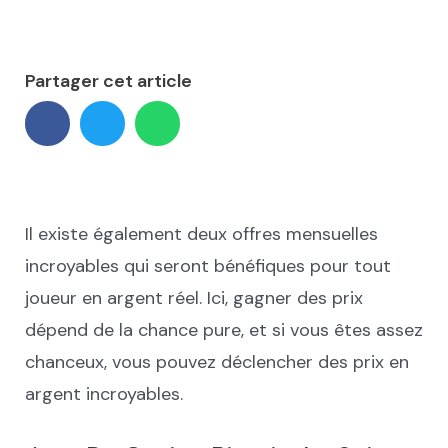
Partager cet article
Il existe également deux offres mensuelles
incroyables qui seront bénéfiques pour tout
joueur en argent réel. Ici, gagner des prix
dépend de la chance pure, et si vous êtes assez
chanceux, vous pouvez déclencher des prix en
argent incroyables.