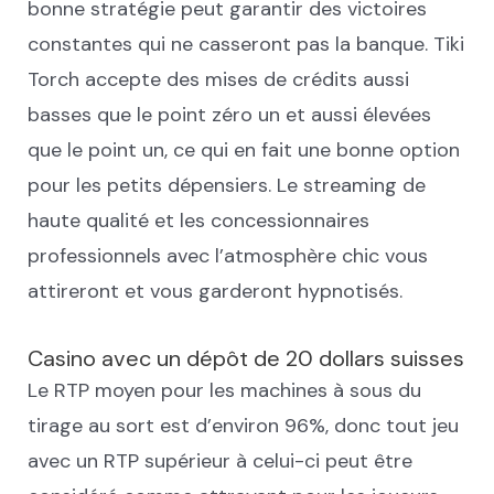
bonne stratégie peut garantir des victoires
constantes qui ne casseront pas la banque. Tiki
Torch accepte des mises de crédits aussi
basses que le point zéro un et aussi élevées
que le point un, ce qui en fait une bonne option
pour les petits dépensiers. Le streaming de
haute qualité et les concessionnaires
professionnels avec l’atmosphère chic vous
attireront et vous garderont hypnotisés.
Casino avec un dépôt de 20 dollars suisses
Le RTP moyen pour les machines à sous du
tirage au sort est d’environ 96%, donc tout jeu
avec un RTP supérieur à celui-ci peut être