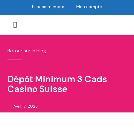
Aller
Espace membre
Mon compte
au
contenu
Menu
Retour sur le blog
Dépôt Minimum 3 Cads
Casino Suisse
Avril 17, 2023