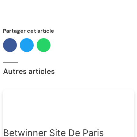
Partager cet article
Autres articles
Betwinner Site De Paris