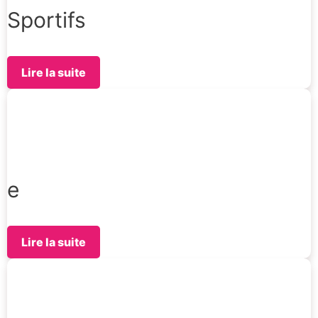
Sportifs
Lire la suite
e
Lire la suite