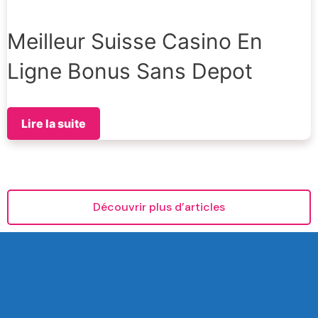
Meilleur Suisse Casino En
Ligne Bonus Sans Depot
Lire la suite
Découvrir plus d’articles
F
T
Y
I
a
w
o
n